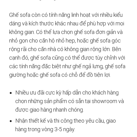
Ghế sofa còn có tính năng linh hoạt với nhiều kiểu
dáng và kích thước khác nhau để phù hợp với mọi
không gian. Có thể lựa chọn ghế sofa đơn giản và
nhỏ gọn cho căn hộ nhỏ hẹp, hoặc ghế sofa góc
rộng rãi cho căn nhà có không gian rộng lớn. Bên
cạnh đó, ghế sofa cũng có thể được tùy chỉnh với
các tính năng đặc biệt như ghế ngả lưng, ghế sofa
giường hoặc ghế sofa có chỗ để đồ tiện lợi.
Nhiều ưu đãi cực kỳ hấp dẫn cho khách hàng
chọn những sản phẩm có sẵn tại showroom và
được giao hàng nhanh chóng.
Nhận thiết kế và thi công theo yêu cầu, giao
hàng trong vòng 3-5 ngày.