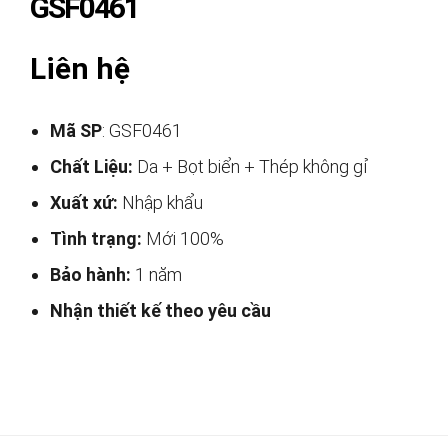
GSF0461
Liên hệ
Mã SP
: GSF0461
Chất Liệu:
Da + Bọt biển + Thép không gỉ
Xuất xứ:
Nhập khẩu
Tình trạng:
Mới 100%
Bảo hành:
1 năm
Nhận thiết kế theo yêu cầu