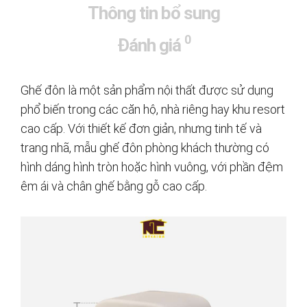
Thông tin bổ sung
0
Đánh giá
Ghế đôn là một sản phẩm nội thất được sử dụng
phổ biến trong các căn hộ, nhà riêng hay khu resort
cao cấp. Với thiết kế đơn giản, nhưng tinh tế và
trang nhã, mẫu ghế đôn phòng khách thường có
hình dáng hình tròn hoặc hình vuông, với phần đệm
êm ái và chân ghế bằng gỗ cao cấp.