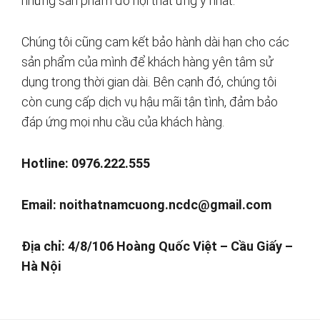
những sản phẩm đồ nội thất ưng ý nhất.
Chúng tôi cũng cam kết bảo hành dài hạn cho các
sản phẩm của mình để khách hàng yên tâm sử
dụng trong thời gian dài. Bên cạnh đó, chúng tôi
còn cung cấp dịch vụ hậu mãi tận tình, đảm bảo
đáp ứng mọi nhu cầu của khách hàng.
Hotline: 0976.222.555
Email:
noithatnamcuong.ncdc@gmail.com
Địa chỉ: 4/8/106 Hoàng Quốc Việt – Cầu Giấy –
Hà Nội