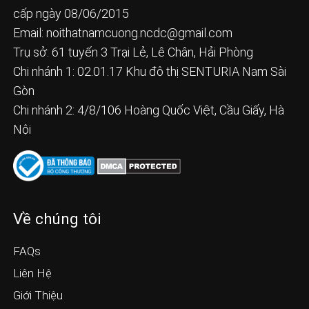
cấp ngày 08/06/2015
Email:
noithatnamcuong.ncdc@gmail.com
Trụ sở: 61 tuyến 3 Trại Lẻ, Lê Chân, Hải Phòng
Chi nhánh 1: 02.01.17 Khu đô thị SENTURIA Nam Sài
Gòn
Chi nhánh 2: 4/8/106 Hoàng Quốc Việt, Cầu Giấy, Hà
Nội
Về chúng tôi
FAQs
Liên Hệ
Giới Thiệu