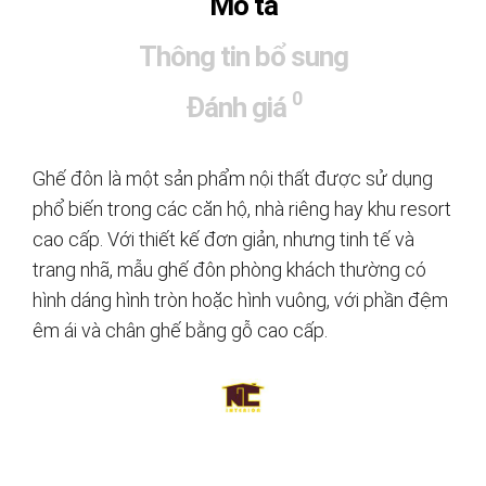
Mô tả
Thông tin bổ sung
0
Đánh giá
Ghế đôn là một sản phẩm nội thất được sử dụng
phổ biến trong các căn hộ, nhà riêng hay khu resort
cao cấp. Với thiết kế đơn giản, nhưng tinh tế và
trang nhã, mẫu ghế đôn phòng khách thường có
hình dáng hình tròn hoặc hình vuông, với phần đệm
êm ái và chân ghế bằng gỗ cao cấp.