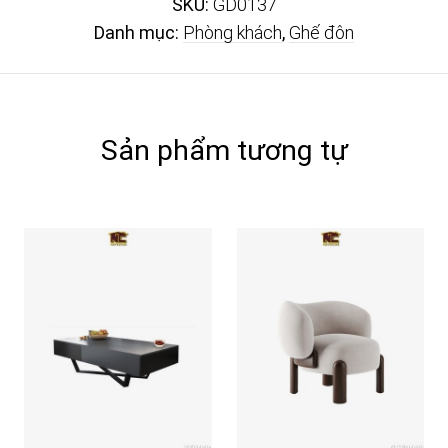
SKU:
GD0137
Danh mục:
Phòng khách
,
Ghế đôn
Sản phẩm tương tự