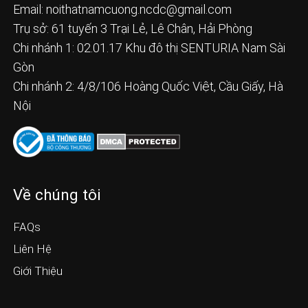
Email:
noithatnamcuong.ncdc@gmail.com
Trụ sở: 61 tuyến 3 Trại Lẻ, Lê Chân, Hải Phòng
Chi nhánh 1: 02.01.17 Khu đô thị SENTURIA Nam Sài
Gòn
Chi nhánh 2: 4/8/106 Hoàng Quốc Việt, Cầu Giấy, Hà
Nội
Về chúng tôi
FAQs
Liên Hệ
Giới Thiệu