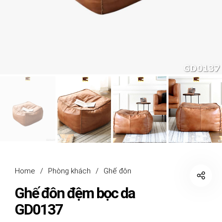
Home
/
Phòng khách
/
Ghế đôn
Ghế đôn đệm bọc da
GD0137