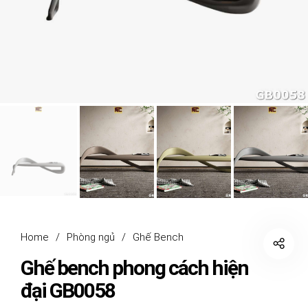
Home
/
Phòng ngủ
/
Ghế Bench
Ghế bench phong cách hiện
đại GB0058