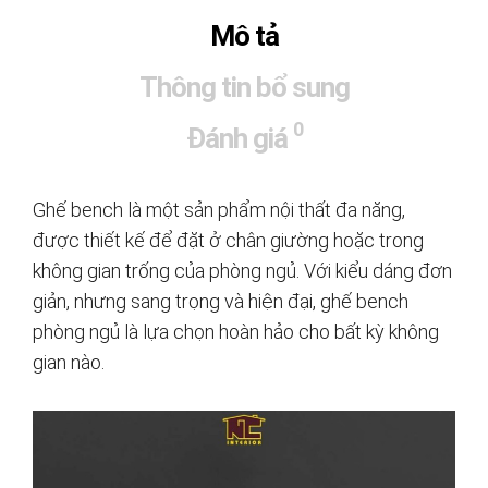
Mô tả
Thông tin bổ sung
0
Đánh giá
Ghế bench là một sản phẩm nội thất đa năng,
được thiết kế để đặt ở chân giường hoặc trong
không gian trống của phòng ngủ. Với kiểu dáng đơn
giản, nhưng sang trọng và hiện đại, ghế bench
phòng ngủ là lựa chọn hoàn hảo cho bất kỳ không
gian nào.