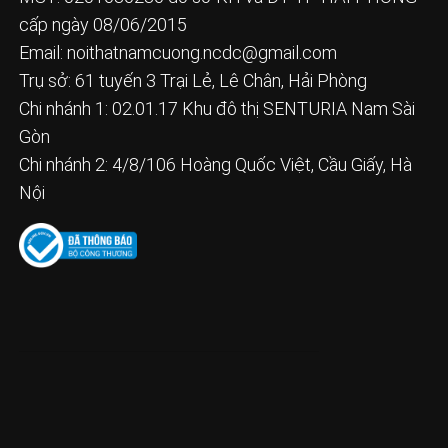
cấp ngày 08/06/2015
Email:
noithatnamcuong.ncdc@gmail.com
Trụ sở: 61 tuyến 3 Trại Lẻ, Lê Chân, Hải Phòng
Chi nhánh 1: 02.01.17 Khu đô thị SENTURIA Nam Sài
Gòn
Chi nhánh 2: 4/8/106 Hoàng Quốc Việt, Cầu Giấy, Hà
Nội