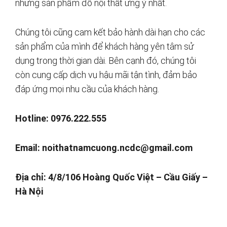
những sản phẩm đồ nội thất ưng ý nhất.
Chúng tôi cũng cam kết bảo hành dài hạn cho các
sản phẩm của mình để khách hàng yên tâm sử
dụng trong thời gian dài. Bên cạnh đó, chúng tôi
còn cung cấp dịch vụ hậu mãi tận tình, đảm bảo
đáp ứng mọi nhu cầu của khách hàng.
Hotline: 0976.222.555
Email:
noithatnamcuong.ncdc@gmail.com
Địa chỉ: 4/8/106 Hoàng Quốc Việt – Cầu Giấy –
Hà Nội