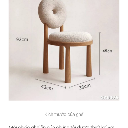
Kích thước của ghế
Mỗi chiếc ghế ăn của chúng tôi được thiết kế với