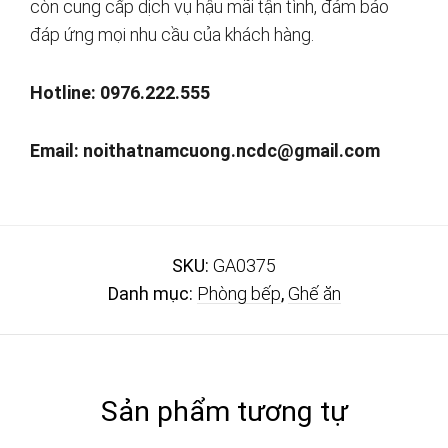
còn cung cấp dịch vụ hậu mãi tận tình, đảm bảo
đáp ứng mọi nhu cầu của khách hàng.
Hotline: 0976.222.555
Email:
noithatnamcuong.ncdc@gmail.com
SKU:
GA0375
Danh mục:
Phòng bếp
,
Ghế ăn
Sản phẩm tương tự