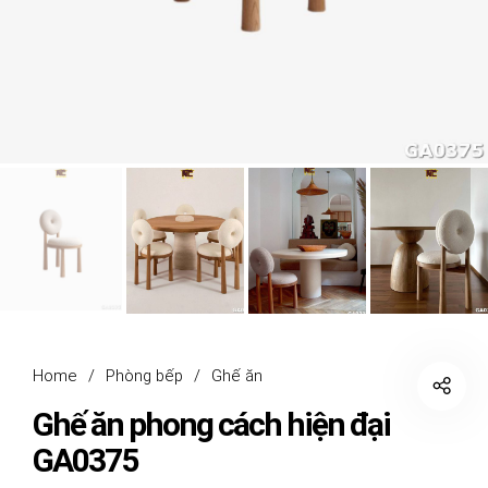
Home
/
Phòng bếp
/
Ghế ăn
Ghế ăn phong cách hiện đại
GA0375