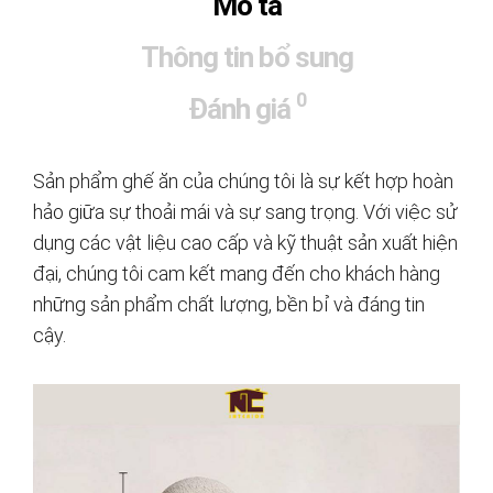
Mô tả
Thông tin bổ sung
0
Đánh giá
Sản phẩm ghế ăn của chúng tôi là sự kết hợp hoàn
hảo giữa sự thoải mái và sự sang trọng. Với việc sử
dụng các vật liệu cao cấp và kỹ thuật sản xuất hiện
đại, chúng tôi cam kết mang đến cho khách hàng
những sản phẩm chất lượng, bền bỉ và đáng tin
cậy.