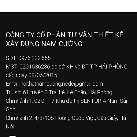
CÔNG TY CỔ PHẦN TƯ VẤN THIẾT KẾ
XÂY DỰNG NAM CƯỜNG
SĐT: 0976.222.555
MST: 0201636236 do sở KH và ĐT TP HẢI PHÒNG
cấp ngày 08/06/2015
Email:
noithatnamcuong.ncdc@gmail.com
Trụ sở: 61 tuyến 3 Trại Lẻ, Lê Chân, Hải Phòng
Chi nhánh 1: 02.01.17 Khu đô thị SENTURIA Nam Sài
Gòn
Chi nhánh 2: 4/8/106 Hoàng Quốc Việt, Cầu Giấy, Hà
Nội