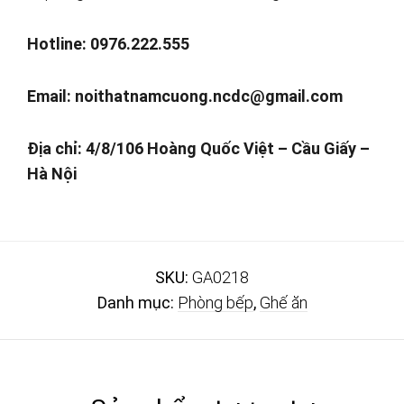
Hotline: 0976.222.555
Email:
noithatnamcuong.ncdc@gmail.com
Địa chỉ: 4/8/106 Hoàng Quốc Việt – Cầu Giấy –
Hà Nội
SKU:
GA0218
Danh mục:
Phòng bếp
,
Ghế ăn