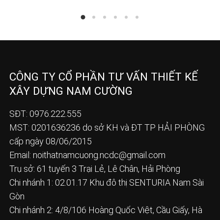
CÔNG TY CỔ PHẦN TƯ VẤN THIẾT KẾ
XÂY DỰNG NAM CƯỜNG
SĐT: 0976.222.555
MST: 0201636236 do sở KH và ĐT TP HẢI PHÒNG
cấp ngày 08/06/2015
Email:
noithatnamcuong.ncdc@gmail.com
Trụ sở: 61 tuyến 3 Trại Lẻ, Lê Chân, Hải Phòng
Chi nhánh 1: 02.01.17 Khu đô thị SENTURIA Nam Sài
Gòn
Chi nhánh 2: 4/8/106 Hoàng Quốc Việt, Cầu Giấy, Hà