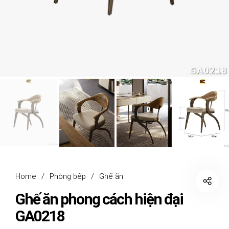
Home
/
Phòng bếp
/
Ghế ăn
Ghế ăn phong cách hiện đại
GA0218