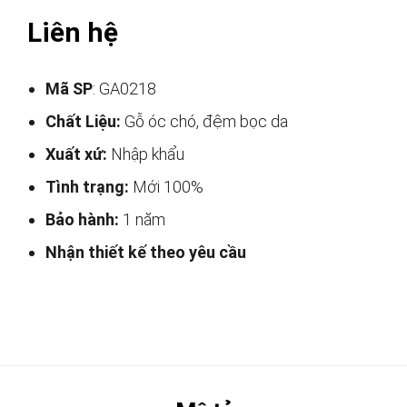
Liên hệ
Mã SP
: GA0218
Chất Liệu:
Gỗ óc chó, đệm bọc da
Xuất xứ:
Nhập khẩu
Tình trạng:
Mới 100%
Bảo hành:
1 năm
Nhận thiết kế theo yêu cầu