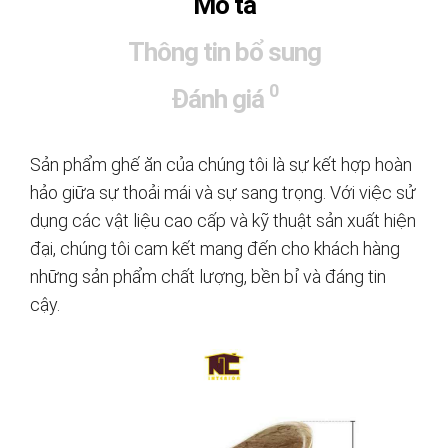
Mô tả
Thông tin bổ sung
0
Đánh giá
Sản phẩm ghế ăn của chúng tôi là sự kết hợp hoàn
hảo giữa sự thoải mái và sự sang trọng. Với việc sử
dụng các vật liệu cao cấp và kỹ thuật sản xuất hiện
đại, chúng tôi cam kết mang đến cho khách hàng
những sản phẩm chất lượng, bền bỉ và đáng tin
cậy.