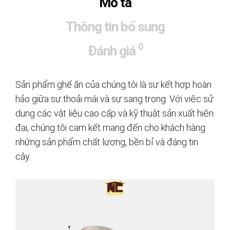
Mô tả
Thông tin bổ sung
0
Đánh giá
Sản phẩm ghế ăn của chúng tôi là sự kết hợp hoàn
hảo giữa sự thoải mái và sự sang trọng. Với việc sử
dụng các vật liệu cao cấp và kỹ thuật sản xuất hiện
đại, chúng tôi cam kết mang đến cho khách hàng
những sản phẩm chất lượng, bền bỉ và đáng tin
cậy.