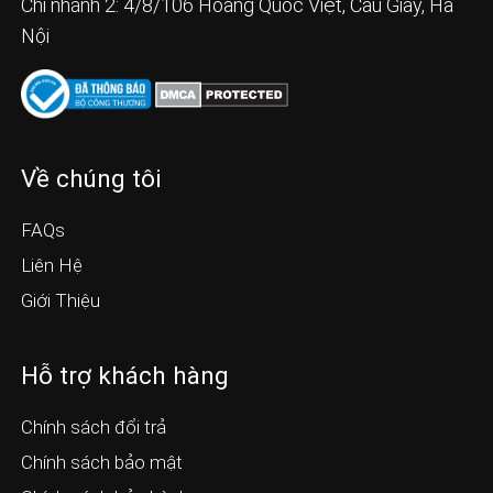
Chi nhánh 2: 4/8/106 Hoàng Quốc Việt, Cầu Giấy, Hà
Nội
Về chúng tôi
FAQs
Liên Hệ
Giới Thiệu
Hỗ trợ khách hàng
Chính sách đổi trả
Chính sách bảo mật