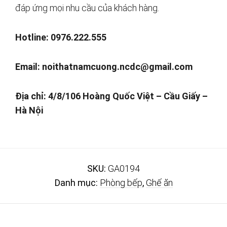
đáp ứng mọi nhu cầu của khách hàng.
Hotline: 0976.222.555
Email:
noithatnamcuong.ncdc@gmail.com
Địa chỉ: 4/8/106 Hoàng Quốc Việt – Cầu Giấy –
Hà Nội
SKU:
GA0194
Danh mục:
Phòng bếp
,
Ghế ăn