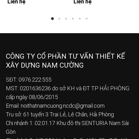
Liên hệ
Liên hệ
CÔNG TY CỔ PHẦN TƯ VẤN THIẾT KẾ
XÂY DỰNG NAM CƯỜNG
SĐT: 0976.222.555
MST: 0201636236 do sở KH và ĐT TP HẢI PHÒNG
cấp ngày 08/06/2015
Email:
noithatnamcuong.ncdc@gmail.com
Trụ sở: 61 tuyến 3 Trại Lẻ, Lê Chân, Hải Phòng
Chi nhánh 1: 02.01.17 Khu đô thị SENTURIA Nam Sài
Gòn