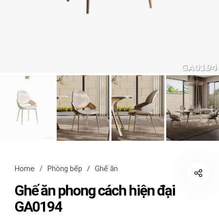
Home
/
Phòng bếp
/
Ghế ăn
Ghế ăn phong cách hiện đại
GA0194