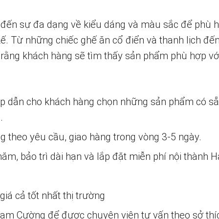
 đến sự đa dạng về kiểu dáng và màu sắc để phù h
 kế. Từ những chiếc ghế ăn cổ điển và thanh lịch đ
tin rằng khách hàng sẽ tìm thấy sản phẩm phù hợp vớ
ấp dẫn cho khách hàng chọn những sản phẩm có s
.
ng theo yêu cầu, giao hàng trong vòng 3-5 ngày.
m, bảo trì dài hạn và lắp đặt miễn phí nội thành H
iá cả tốt nhất thị trường
 Nam Cường để được chuyên viên tư vấn theo sở thí