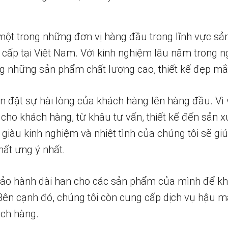
một trong những đơn vị hàng đầu trong lĩnh vực sả
 cấp tại Việt Nam. Với kinh nghiệm lâu năm trong n
 những sản phẩm chất lượng cao, thiết kế đẹp mắ
n đặt sự hài lòng của khách hàng lên hàng đầu. Vì 
 cho khách hàng, từ khâu tư vấn, thiết kế đến sản x
 giàu kinh nghiệm và nhiệt tình của chúng tôi sẽ g
ất ưng ý nhất.
bảo hành dài hạn cho các sản phẩm của mình để k
 Bên cạnh đó, chúng tôi còn cung cấp dịch vụ hậu m
ch hàng.