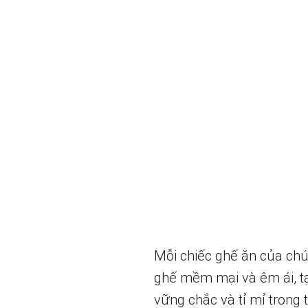
Mỗi chiếc ghế ăn của chún
ghế mềm mại và êm ái, tạ
vững chắc và tỉ mỉ trong