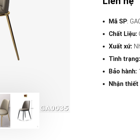
Liên hệ
Mã SP
: GA
Chất Liệu:
Xuất xứ:
Nh
Tình trạng
Bảo hành:
Nhận thiết