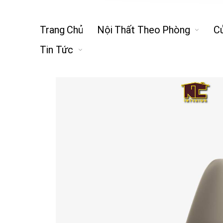
Trang Chủ
Nội Thất Theo Phòng
C
Tin Tức