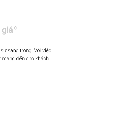
 giá
0
sự sang trọng. Với việc
kết mang đến cho khách