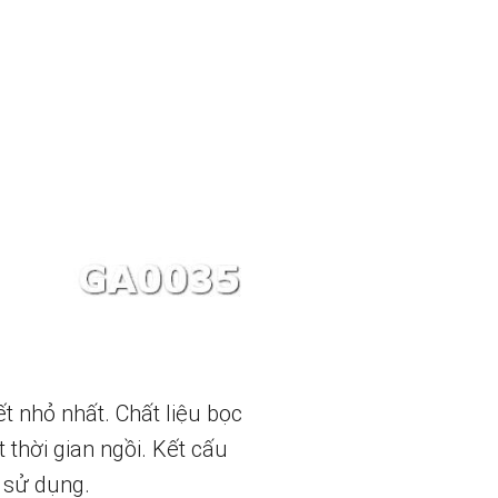
ết nhỏ nhất. Chất liệu bọc
thời gian ngồi. Kết cấu
 sử dụng.