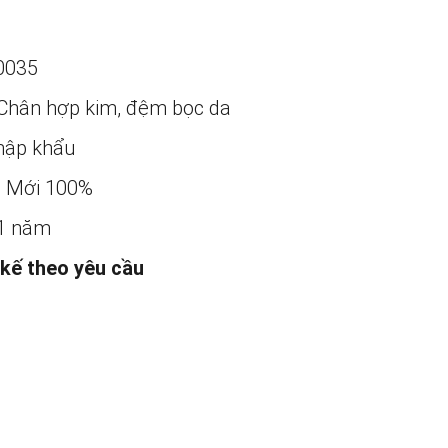
0035
Chân hợp kim, đệm bọc da
ập khẩu
:
Mới 100%
1 năm
 kế theo yêu cầu