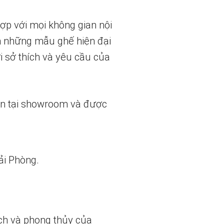
ợp với mọi không gian nội
ến những mẫu ghế hiện đại
i sở thích và yêu cầu của
ẵn tại showroom và được
ải Phòng.
ch và phong thủy của