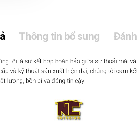
tả
Thông tin bổ sung
Đánh
g tôi là sự kết hợp hoàn hảo giữa sự thoải mái và 
 cấp và kỹ thuật sản xuất hiện đại, chúng tôi cam 
 lượng, bền bỉ và đáng tin cậy.