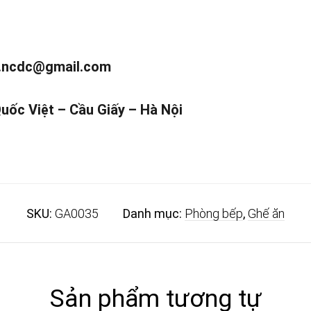
.ncdc@gmail.com
Quốc Việt – Cầu Giấy – Hà Nội
SKU:
GA0035
Danh mục:
Phòng bếp
,
Ghế ăn
Sản phẩm tương tự