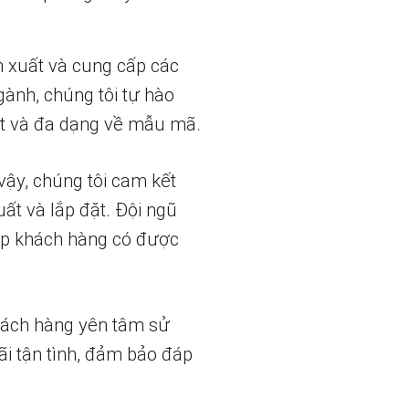
n xuất và cung cấp các
gành, chúng tôi tự hào
t và đa dạng về mẫu mã.
vậy, chúng tôi cam kết
uất và lắp đặt. Đội ngũ
iúp khách hàng có được
hách hàng yên tâm sử
ãi tận tình, đảm bảo đáp