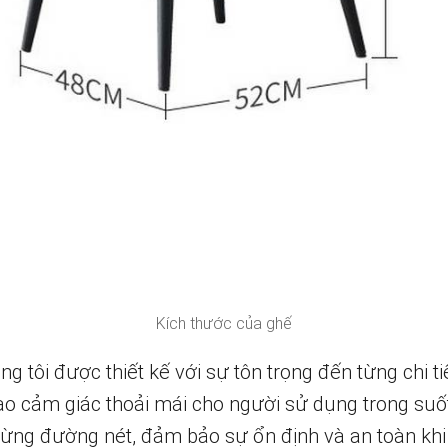
Kích thước của ghế
g tôi được thiết kế với sự tôn trọng đến từng chi ti
o cảm giác thoải mái cho người sử dụng trong suốt 
 từng đường nét, đảm bảo sự ổn định và an toàn khi