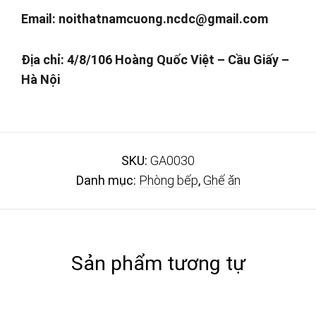
Email:
noithatnamcuong.ncdc@gmail.com
Địa chỉ: 4/8/106 Hoàng Quốc Việt – Cầu Giấy –
Hà Nội
SKU:
GA0030
Danh mục:
Phòng bếp
,
Ghế ăn
Sản phẩm tương tự