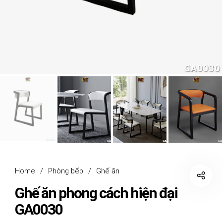
Home
/
Phòng bếp
/
Ghế ăn
Ghế ăn phong cách hiện đại
GA0030