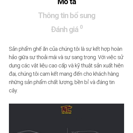
Mô tả
Thông tin bổ sung
0
Đánh giá
Sản phẩm ghế ăn của chúng tôi là sự kết hợp hoàn
hảo giữa sự thoải mái và sự sang trọng. Với việc sử
dụng các vật liệu cao cấp và kỹ thuật sản xuất hiện
đại, chúng tôi cam kết mang đến cho khách hàng
những sản phẩm chất lượng, bền bỉ và đáng tin
cậy.