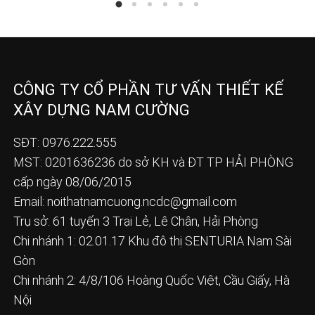
CÔNG TY CỔ PHẦN TƯ VẤN THIẾT KẾ
XÂY DỰNG NAM CƯỜNG
SĐT: 0976.222.555
MST: 0201636236 do sở KH và ĐT TP HẢI PHÒNG
cấp ngày 08/06/2015
Email:
noithatnamcuong.ncdc@gmail.com
Trụ sở: 61 tuyến 3 Trại Lẻ, Lê Chân, Hải Phòng
Chi nhánh 1: 02.01.17 Khu đô thị SENTURIA Nam Sài
Gòn
Chi nhánh 2: 4/8/106 Hoàng Quốc Việt, Cầu Giấy, Hà
Nội