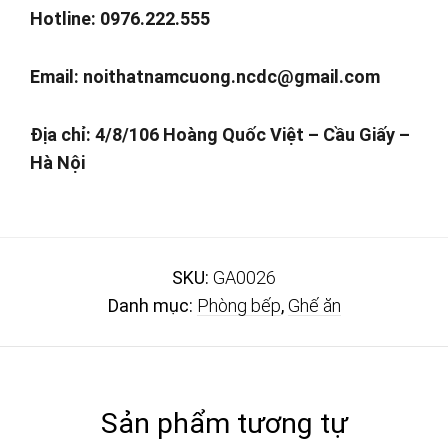
Hotline: 0976.222.555
Email:
noithatnamcuong.ncdc@gmail.com
Địa chỉ: 4/8/106 Hoàng Quốc Việt – Cầu Giấy –
Hà Nội
SKU:
GA0026
Danh mục:
Phòng bếp
,
Ghế ăn
Sản phẩm tương tự