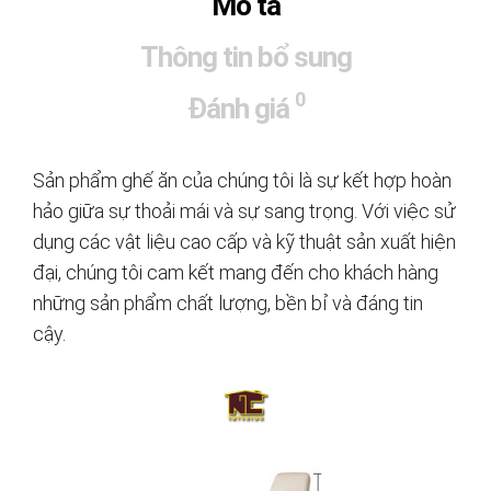
Mô tả
Thông tin bổ sung
0
Đánh giá
Sản phẩm ghế ăn của chúng tôi là sự kết hợp hoàn
hảo giữa sự thoải mái và sự sang trọng. Với việc sử
dụng các vật liệu cao cấp và kỹ thuật sản xuất hiện
đại, chúng tôi cam kết mang đến cho khách hàng
những sản phẩm chất lượng, bền bỉ và đáng tin
cậy.