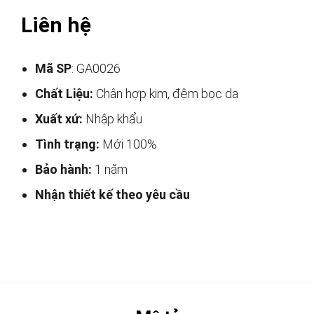
Liên hệ
Mã SP
: GA0026
Chất Liệu:
Chân hợp kim, đệm bọc da
Xuất xứ:
Nhập khẩu
Tình trạng:
Mới 100%
Bảo hành:
1 năm
Nhận thiết kế theo yêu cầu