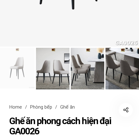
Home
/
Phòng bếp
/
Ghế ăn
Ghế ăn phong cách hiện đại
GA0026