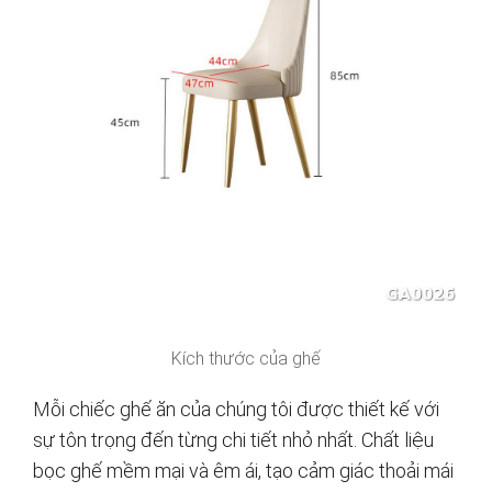
Kích thước của ghế
Mỗi chiếc ghế ăn của chúng tôi được thiết kế với
sự tôn trọng đến từng chi tiết nhỏ nhất. Chất liệu
bọc ghế mềm mại và êm ái, tạo cảm giác thoải mái