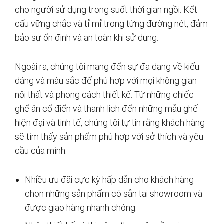
cho người sử dụng trong suốt thời gian ngồi. Kết
cấu vững chắc và tỉ mỉ trong từng đường nét, đảm
bảo sự ổn định và an toàn khi sử dụng.
Ngoài ra, chúng tôi mang đến sự đa dạng về kiểu
dáng và màu sắc để phù hợp với mọi không gian
nội thất và phong cách thiết kế. Từ những chiếc
ghế ăn cổ điển và thanh lịch đến những mẫu ghế
hiện đại và tinh tế, chúng tôi tự tin rằng khách hàng
sẽ tìm thấy sản phẩm phù hợp với sở thích và yêu
cầu của mình.
Nhiều ưu đãi cực kỳ hấp dẫn cho khách hàng
chọn những sản phẩm có sẵn tại showroom và
được giao hàng nhanh chóng.