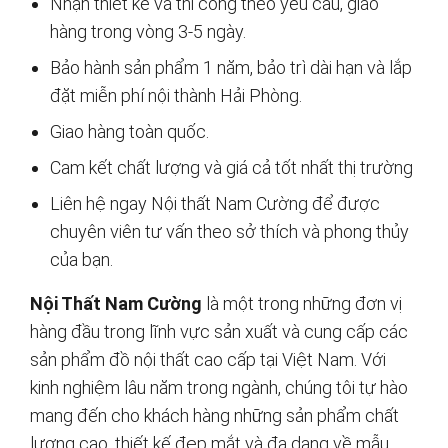
Nhận thiết kế và thi công theo yêu cầu, giao
hàng trong vòng 3-5 ngày.
Bảo hành sản phẩm 1 năm, bảo trì dài hạn và lắp
đặt miễn phí nội thành Hải Phòng.
Giao hàng toàn quốc.
Cam kết chất lượng và giá cả tốt nhất thị trường
Liên hệ ngay Nội thất Nam Cường để được
chuyên viên tư vấn theo sở thích và phong thủy
của bạn.
Nội Thất Nam Cường
là một trong những đơn vị
hàng đầu trong lĩnh vực sản xuất và cung cấp các
sản phẩm đồ nội thất cao cấp tại Việt Nam. Với
kinh nghiệm lâu năm trong ngành, chúng tôi tự hào
mang đến cho khách hàng những sản phẩm chất
lượng cao, thiết kế đẹp mắt và đa dạng về mẫu