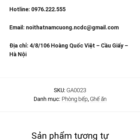
Hotline: 0976.222.555
Email:
noithatnamcuong.ncdc@gmail.com
Địa chỉ: 4/8/106 Hoàng Quốc Việt – Cầu Giấy –
Hà Nội
SKU:
GA0023
Danh mục:
Phòng bếp
,
Ghế ăn
Sản phẩm tương tự