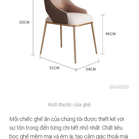
Kích thước của ghế
Mỗi chiếc ghế ăn của chúng tôi được thiết kế với
sự tôn trọng đến từng chi tiết nhỏ nhất. Chất liệu
bọc ghế mềm mại và êm ái, tạo cảm giác thoải mái