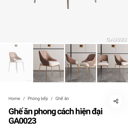
Home
/
Phòng bếp
/
Ghế ăn
Ghế ăn phong cách hiện đại
GA0023