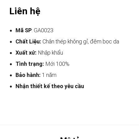
Liên hệ
Mã SP
: GA0023
Chất Liệu:
Chân thép không gỉ, đệm bọc da
Xuất xứ:
Nhập khẩu
Tình trạng:
Mới 100%
Bảo hành:
1 năm
Nhận thiết kế theo yêu cầu