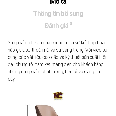
Mô tả
Thông tin bổ sung
0
Đánh giá
Sản phẩm ghế ăn của chúng tôi là sự kết hợp hoàn
hảo giữa sự thoải mái và sự sang trọng. Với việc sử
dụng các vật liệu cao cấp và kỹ thuật sản xuất hiện
đại, chúng tôi cam kết mang đến cho khách hàng
những sản phẩm chất lượng, bền bỉ và đáng tin
cậy.