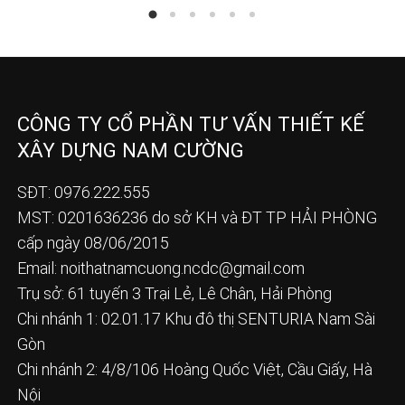
CÔNG TY CỔ PHẦN TƯ VẤN THIẾT KẾ
XÂY DỰNG NAM CƯỜNG
SĐT: 0976.222.555
MST: 0201636236 do sở KH và ĐT TP HẢI PHÒNG
cấp ngày 08/06/2015
Email:
noithatnamcuong.ncdc@gmail.com
Trụ sở: 61 tuyến 3 Trại Lẻ, Lê Chân, Hải Phòng
Chi nhánh 1: 02.01.17 Khu đô thị SENTURIA Nam Sài
Gòn
Chi nhánh 2: 4/8/106 Hoàng Quốc Việt, Cầu Giấy, Hà
Nội