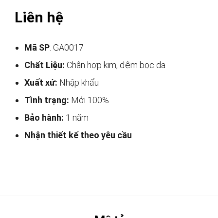
Liên hệ
Mã SP
: GA0017
Chất Liệu:
Chân hợp kim, đệm bọc da
Xuất xứ:
Nhập khẩu
Tình trạng:
Mới 100%
Bảo hành:
1 năm
Nhận thiết kế theo yêu cầu