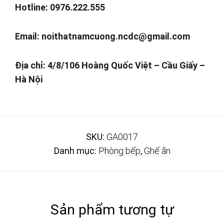
Hotline: 0976.222.555
Email:
noithatnamcuong.ncdc@gmail.com
Địa chỉ: 4/8/106 Hoàng Quốc Việt – Cầu Giấy –
Hà Nội
SKU:
GA0017
Danh mục:
Phòng bếp
,
Ghế ăn
Sản phẩm tương tự