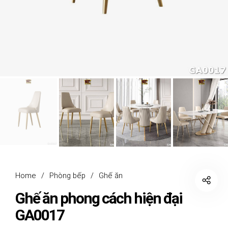
Home
/
Phòng bếp
/
Ghế ăn
Ghế ăn phong cách hiện đại
GA0017