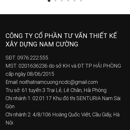
CÔNG TY CỔ PHẦN TƯ VẤN THIẾT KẾ
XÂY DỰNG NAM CƯỜNG
SĐT: 0976.222.555
MST: 0201636236 do sở KH và ĐT TP HẢI PHÒNG
cấp ngày 08/06/2015
Email:
noithatnamcuong.ncdc@gmail.com
Trụ sở: 61 tuyến 3 Trại Lẻ, Lê Chân, Hải Phòng
Chi nhánh 1: 02.01.17 Khu đô thị SENTURIA Nam Sài
Gòn
Chi nhánh 2: 4/8/106 Hoàng Quốc Việt, Cầu Giấy, Hà
Nội