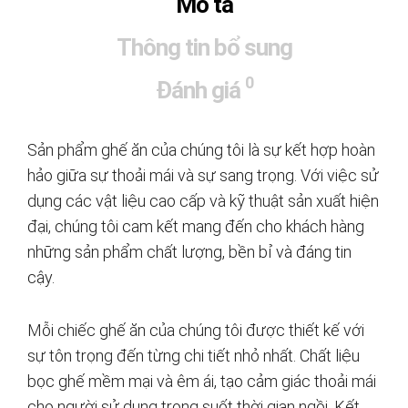
Mô tả
Thông tin bổ sung
0
Đánh giá
Sản phẩm ghế ăn của chúng tôi là sự kết hợp hoàn
hảo giữa sự thoải mái và sự sang trọng. Với việc sử
dụng các vật liệu cao cấp và kỹ thuật sản xuất hiện
đại, chúng tôi cam kết mang đến cho khách hàng
những sản phẩm chất lượng, bền bỉ và đáng tin
cậy.
Mỗi chiếc ghế ăn của chúng tôi được thiết kế với
sự tôn trọng đến từng chi tiết nhỏ nhất. Chất liệu
bọc ghế mềm mại và êm ái, tạo cảm giác thoải mái
cho người sử dụng trong suốt thời gian ngồi. Kết