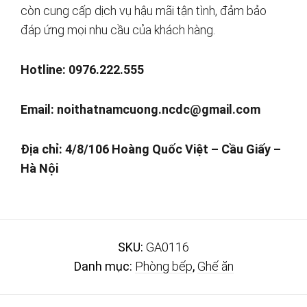
còn cung cấp dịch vụ hậu mãi tận tình, đảm bảo
đáp ứng mọi nhu cầu của khách hàng.
Hotline: 0976.222.555
Email:
noithatnamcuong.ncdc@gmail.com
Địa chỉ: 4/8/106 Hoàng Quốc Việt – Cầu Giấy –
Hà Nội
SKU:
GA0116
Danh mục:
Phòng bếp
,
Ghế ăn