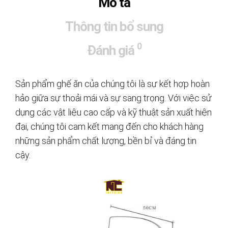
Mô tả
Thông tin bổ sung
0
Đánh giá
Sản phẩm ghế ăn của chúng tôi là sự kết hợp hoàn
hảo giữa sự thoải mái và sự sang trọng. Với việc sử
dụng các vật liệu cao cấp và kỹ thuật sản xuất hiện
đại, chúng tôi cam kết mang đến cho khách hàng
những sản phẩm chất lượng, bền bỉ và đáng tin
cậy.