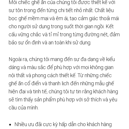
Mỗi chiếc ghế ăn của chúng tôi được thiết kế với
sự tôn trọng đến từng chi tiết nhỏ nhất. Chất liệu
bọc ghế mềm mại và êm ái, tạo cảm giác thoải mái
cho người sử dụng trong suốt thời gian ngồi. Kết
cấu vững chắc và tỉ mỉ trong từng đường nét, đảm
bảo sự ổn định và an toàn khi sử dụng.
Ngoài ra, chúng tôi mang đến sự đa dạng về kiểu
dáng và màu sắc để phù hợp với mọi không gian
nội thất và phong cách thiết kế. Từ những chiếc
ghế ăn cổ điển và thanh lịch đến những mẫu ghế
hiện đại và tinh tế, chúng tôi tự tin rằng khách hàng
sẽ tìm thấy sản phẩm phù hợp với sở thích và yêu
cầu của mình.
Nhiều ưu đãi cực kỳ hấp dẫn cho khách hàng