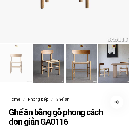
Home
/
Phòng bếp
/
Ghế ăn
Ghế ăn bằng gỗ phong cách
đơn giản GA0116