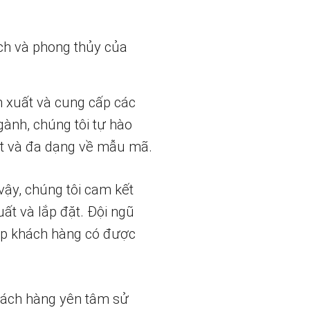
ch và phong thủy của
n xuất và cung cấp các
gành, chúng tôi tự hào
t và đa dạng về mẫu mã.
vậy, chúng tôi cam kết
uất và lắp đặt. Đội ngũ
iúp khách hàng có được
hách hàng yên tâm sử