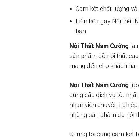
Cam kết chất lượng và g
Liên hệ ngay Nội thất
bạn.
Nội Thất Nam Cường
là 
sản phẩm đồ nội thất cao
mang đến cho khách hàng
Nội Thất Nam Cường
luô
cung cấp dịch vụ tốt nhất
nhân viên chuyên nghiệp,
những sản phẩm đồ nội th
Chúng tôi cũng cam kết 