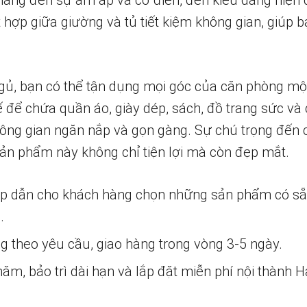
n mang đến sự ấm áp và cổ điển, đến kiểu dáng hiện
 hợp giữa giường và tủ tiết kiệm không gian, giúp 
gủ, bạn có thể tận dụng mọi góc của căn phòng mộ
ế để chứa quần áo, giày dép, sách, đồ trang sức và
ông gian ngăn nắp và gọn gàng. Sự chú trọng đến chi
sản phẩm này không chỉ tiện lợi mà còn đẹp mắt.
ấp dẫn cho khách hàng chọn những sản phẩm có s
.
ng theo yêu cầu, giao hàng trong vòng 3-5 ngày.
m, bảo trì dài hạn và lắp đặt miễn phí nội thành H