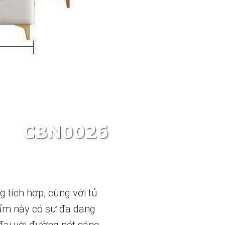
 tích hợp, cùng với tủ
phẩm này có sự đa dạng