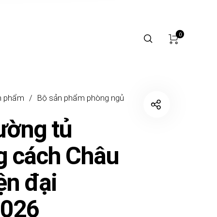
0
n phẩm
/
Bộ sản phẩm phòng ngủ
ường tủ
g cách Châu
ện đại
026