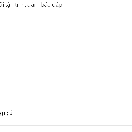
ãi tận tình, đảm bảo đáp
g ngủ