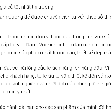
iá cả tốt nhất thị trường
 Nam Cường để được chuyên viên tư vấn theo sở thí
một trong những đơn vị hàng đầu trong lĩnh vực sả
 cấp tại Việt Nam. Với kinh nghiệm lâu năm trong n
 những sản phẩm chất lượng cao, thiết kế đẹp mắ
n đặt sự hài lòng của khách hàng lên hàng đầu. Vì 
 cho khách hàng, từ khâu tư vấn, thiết kế đến sản x
 giàu kinh nghiệm và nhiệt tình của chúng tôi sẽ g
ất ưng ý nhất.
bảo hành dài hạn cho các sản phẩm của mình để k