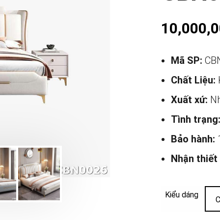
10,000,
Mã SP:
CB
Chất Liệu:
Xuất xứ:
Nh
Tình trạng
Bảo hành:
Nhận thiết
Kiểu dáng
C