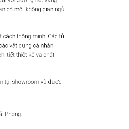
 đại với đường nét sáng
bạn có một không gian ngủ
t cách thông minh. Các tủ
 các vật dụng cá nhân
 tiết thiết kế và chất
ẵn tại showroom và được
ải Phòng.