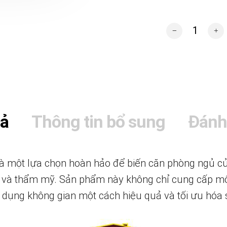
Bộ giường tủ pho
tả
Thông tin bổ sung
Đánh
là một lựa chọn hoàn hảo để biến căn phòng ngủ c
hi và thẩm mỹ. Sản phẩm này không chỉ cung cấp mộ
 dụng không gian một cách hiệu quả và tối ưu hóa 