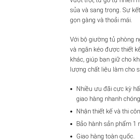
vượt trội, từ gỗ tự nhiê
sủa và sang trọng. Sự kết
gọn gàng và thoải mái.
Với bộ giường tủ phòng n
và ngăn kéo được thiết k
khác, giúp bạn giữ cho kh
lượng chất liệu làm cho 
Nhiều ưu đãi cực kỳ h
giao hàng nhanh chóng
Nhận thiết kế và thi cô
Bảo hành sản phẩm 1 nă
Giao hàng toàn quốc.