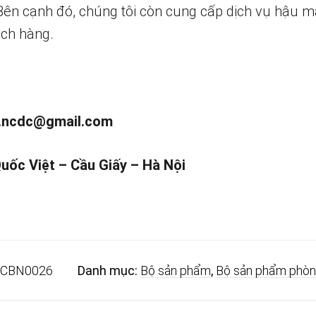
 Bên cạnh đó, chúng tôi còn cung cấp dịch vụ hậu m
ch hàng.
.ncdc@gmail.com
Quốc Việt – Cầu Giấy – Hà Nội
CBN0026
Danh mục:
Bộ sản phẩm
,
Bộ sản phẩm phòn