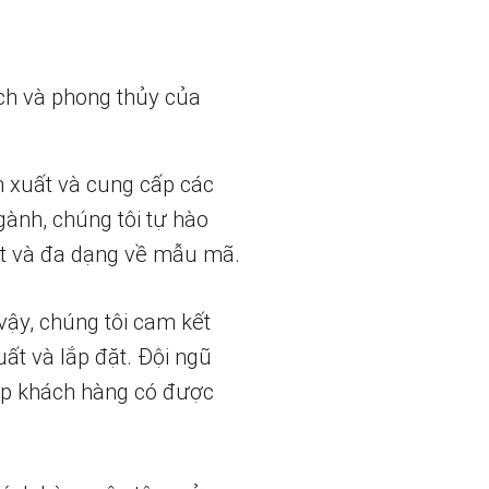
ch và phong thủy của
n xuất và cung cấp các
gành, chúng tôi tự hào
t và đa dạng về mẫu mã.
vậy, chúng tôi cam kết
uất và lắp đặt. Đội ngũ
iúp khách hàng có được