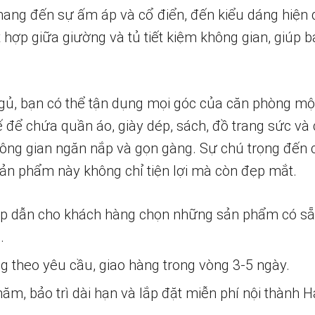
n mang đến sự ấm áp và cổ điển, đến kiểu dáng hiện
 hợp giữa giường và tủ tiết kiệm không gian, giúp 
gủ, bạn có thể tận dụng mọi góc của căn phòng mộ
ế để chứa quần áo, giày dép, sách, đồ trang sức và
ông gian ngăn nắp và gọn gàng. Sự chú trọng đến chi
sản phẩm này không chỉ tiện lợi mà còn đẹp mắt.
ấp dẫn cho khách hàng chọn những sản phẩm có s
.
ng theo yêu cầu, giao hàng trong vòng 3-5 ngày.
m, bảo trì dài hạn và lắp đặt miễn phí nội thành H