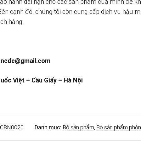
bảo hành dài hạn cho các sản phẩm của mình để k
 Bên cạnh đó, chúng tôi còn cung cấp dịch vụ hậu m
ch hàng.
.ncdc@gmail.com
Quốc Việt – Cầu Giấy – Hà Nội
CBN0020
Danh mục:
Bộ sản phẩm
,
Bộ sản phẩm phòn