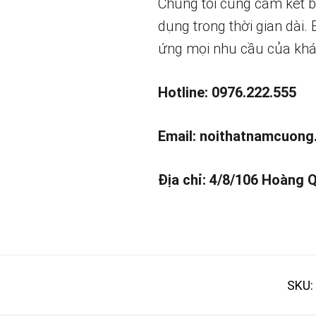
Chúng tôi cũng cam kết 
dụng trong thời gian dài.
ứng mọi nhu cầu của khá
Hotline: 0976.222.555
Email:
noithatnamcuong
Địa chỉ: 4/8/106 Hoàng 
SKU: