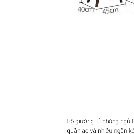
Bộ giường tủ phòng ngủ t
quần áo và nhiều ngăn ké