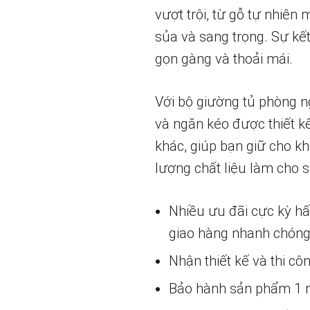
vượt trội, từ gỗ tự nhiê
sủa và sang trọng. Sự kết
gọn gàng và thoải mái.
Với bộ giường tủ phòng n
và ngăn kéo được thiết k
khác, giúp bạn giữ cho kh
lượng chất liệu làm cho 
Nhiều ưu đãi cực kỳ h
giao hàng nhanh chóng
Nhận thiết kế và thi cô
Bảo hành sản phẩm 1 nă