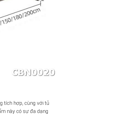
 tích hợp, cùng với tủ
phẩm này có sự đa dạng