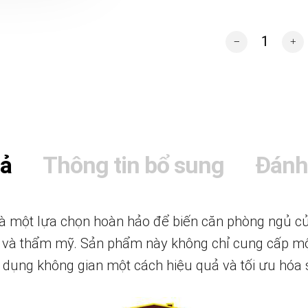
Bộ giường tủ pho
tả
Thông tin bổ sung
Đánh
là một lựa chọn hoàn hảo để biến căn phòng ngủ c
hi và thẩm mỹ. Sản phẩm này không chỉ cung cấp mộ
 dụng không gian một cách hiệu quả và tối ưu hóa 