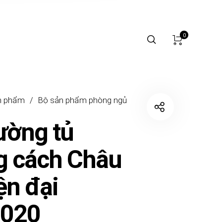
0
n phẩm
/
Bộ sản phẩm phòng ngủ
ường tủ
g cách Châu
ện đại
020