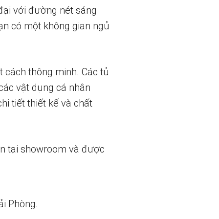
 đại với đường nét sáng
bạn có một không gian ngủ
t cách thông minh. Các tủ
 các vật dụng cá nhân
 tiết thiết kế và chất
ẵn tại showroom và được
ải Phòng.