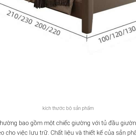
kích thước bộ sản phẩm
hường bao gồm một chiếc giường với tủ đầu giường
o cho việc lưu trữ. Chất liệu và thiết kế của sản 