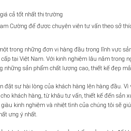
iá cả tốt nhất thị trường
 Nam Cường để được chuyên viên tư vấn theo sở thí
một trong những đơn vị hàng đầu trong lĩnh vực sả
 cấp tại Việt Nam. Với kinh nghiệm lâu năm trong n
 những sản phẩm chất lượng cao, thiết kế đẹp mắ
n đặt sự hài lòng của khách hàng lên hàng đầu. Vì 
 cho khách hàng, từ khâu tư vấn, thiết kế đến sản x
 giàu kinh nghiệm và nhiệt tình của chúng tôi sẽ g
ất ưng ý nhất.