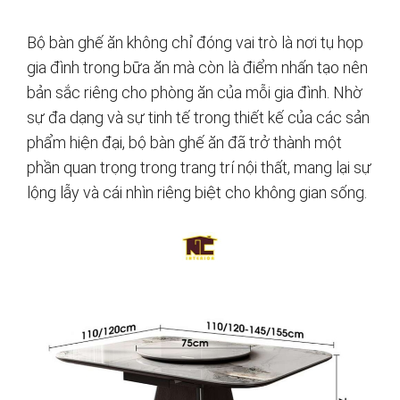
Bộ bàn ghế ăn không chỉ đóng vai trò là nơi tụ họp
gia đình trong bữa ăn mà còn là điểm nhấn tạo nên
bản sắc riêng cho phòng ăn của mỗi gia đình. Nhờ
sự đa dạng và sự tinh tế trong thiết kế của các sản
phẩm hiện đại, bộ bàn ghế ăn đã trở thành một
phần quan trọng trong trang trí nội thất, mang lại sự
lộng lẫy và cái nhìn riêng biệt cho không gian sống.