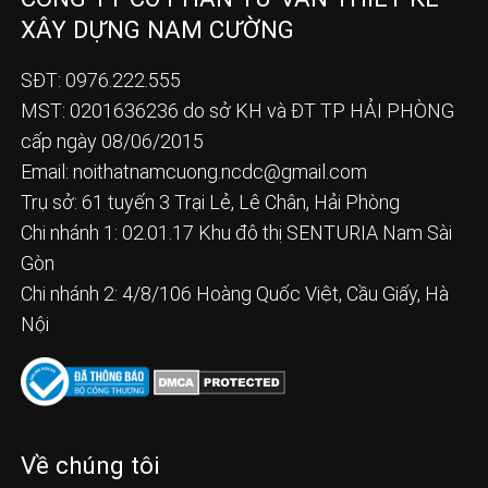
XÂY DỰNG NAM CƯỜNG
SĐT: 0976.222.555
MST: 0201636236 do sở KH và ĐT TP HẢI PHÒNG
cấp ngày 08/06/2015
Email:
noithatnamcuong.ncdc@gmail.com
Trụ sở: 61 tuyến 3 Trại Lẻ, Lê Chân, Hải Phòng
Chi nhánh 1: 02.01.17 Khu đô thị SENTURIA Nam Sài
Gòn
Chi nhánh 2: 4/8/106 Hoàng Quốc Việt, Cầu Giấy, Hà
Nội
Về chúng tôi