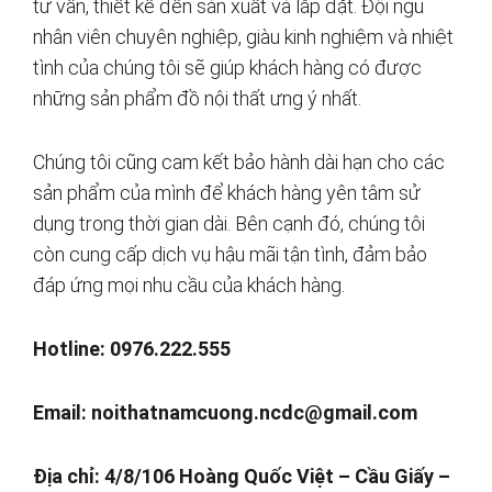
tư vấn, thiết kế đến sản xuất và lắp đặt. Đội ngũ
nhân viên chuyên nghiệp, giàu kinh nghiệm và nhiệt
tình của chúng tôi sẽ giúp khách hàng có được
những sản phẩm đồ nội thất ưng ý nhất.
Chúng tôi cũng cam kết bảo hành dài hạn cho các
sản phẩm của mình để khách hàng yên tâm sử
dụng trong thời gian dài. Bên cạnh đó, chúng tôi
còn cung cấp dịch vụ hậu mãi tận tình, đảm bảo
đáp ứng mọi nhu cầu của khách hàng.
Hotline: 0976.222.555
Email:
noithatnamcuong.ncdc@gmail.com
Địa chỉ: 4/8/106 Hoàng Quốc Việt – Cầu Giấy –