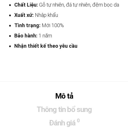
Chất Liệu:
Gỗ tự nhiên, đá tự nhiên, đệm bọc da
Xuất xứ:
Nhập khẩu
Tình trạng:
Mới 100%
Bảo hành:
1 năm
Nhận thiết kế theo yêu cầu
Mô tả
Thông tin bổ sung
0
Đánh giá