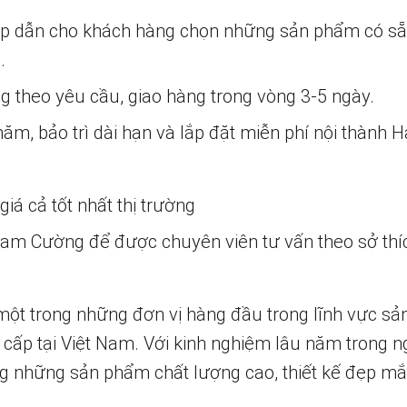
ấp dẫn cho khách hàng chọn những sản phẩm có s
.
ng theo yêu cầu, giao hàng trong vòng 3-5 ngày.
m, bảo trì dài hạn và lắp đặt miễn phí nội thành H
iá cả tốt nhất thị trường
 Nam Cường để được chuyên viên tư vấn theo sở thí
một trong những đơn vị hàng đầu trong lĩnh vực sả
 cấp tại Việt Nam. Với kinh nghiệm lâu năm trong n
 những sản phẩm chất lượng cao, thiết kế đẹp mắ