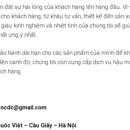
n đặt sự hài lòng của khách hàng lên hàng đầu. Vì 
 cho khách hàng, từ khâu tư vấn, thiết kế đến sản x
 giàu kinh nghiệm và nhiệt tình của chúng tôi sẽ g
ất ưng ý nhất.
bảo hành dài hạn cho các sản phẩm của mình để k
 Bên cạnh đó, chúng tôi còn cung cấp dịch vụ hậu m
ch hàng.
.ncdc@gmail.com
Quốc Việt – Cầu Giấy – Hà Nội