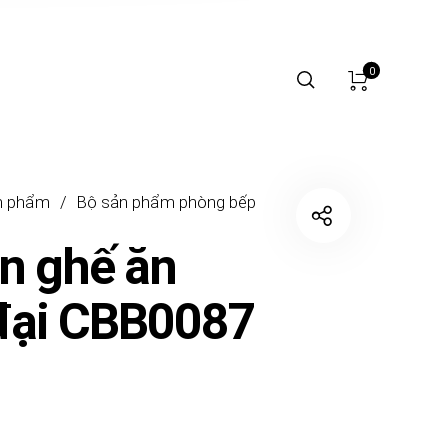
0
n phẩm
/
Bộ sản phẩm phòng bếp
n ghế ăn
đại CBB0087