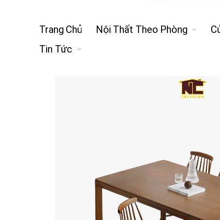
Trang Chủ
Nội Thất Theo Phòng
C
Tin Tức