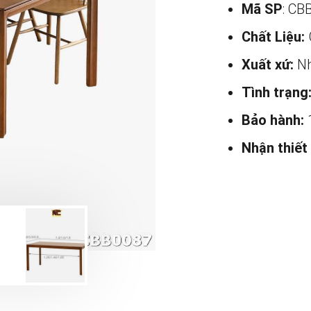
Mã SP
: CB
Chất Liệu:
Xuất xứ:
Nh
Tình trạng
Bảo hành:
Nhận thiết