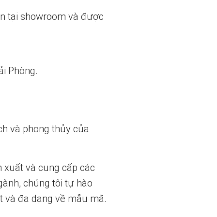
ẵn tại showroom và được
ải Phòng.
ch và phong thủy của
n xuất và cung cấp các
gành, chúng tôi tự hào
t và đa dạng về mẫu mã.