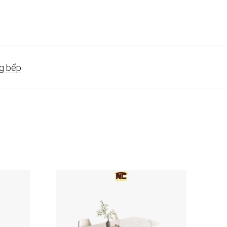
g bếp