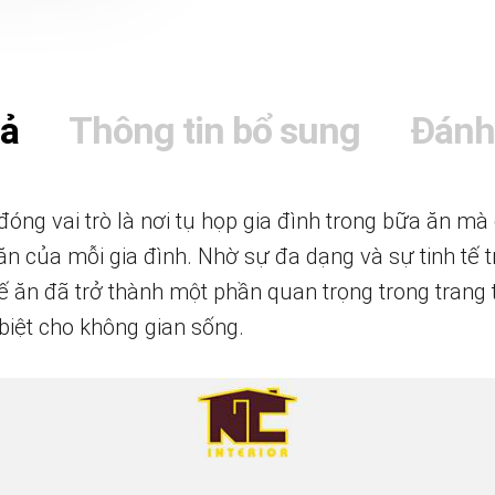
tả
Thông tin bổ sung
Đánh
óng vai trò là nơi tụ họp gia đình trong bữa ăn mà
n của mỗi gia đình. Nhờ sự đa dạng và sự tinh tế t
 ăn đã trở thành một phần quan trọng trong trang tr
 biệt cho không gian sống.