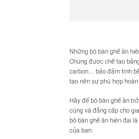
Những bộ bàn ghế ăn hiện
Chúng được chế tạo bằng c
carbon … bảo đảm tính bề
tạo nên sự phù hợp hoàn 
Hãy để bộ bàn ghế ăn trở
cúng và đẳng cấp cho gia
bộ bàn ghế ăn hiện đại l
của bạn.