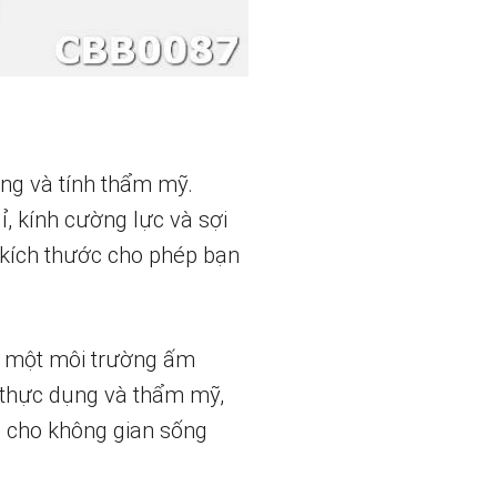
ng và tính thẩm mỹ.
, kính cường lực và sợi
 kích thước cho phép bạn
n một môi trường ấm
h thực dụng và thẩm mỹ,
g cho không gian sống