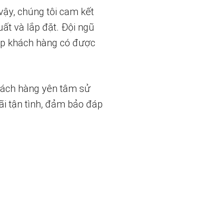
vậy, chúng tôi cam kết
uất và lắp đặt. Đội ngũ
iúp khách hàng có được
hách hàng yên tâm sử
ãi tận tình, đảm bảo đáp