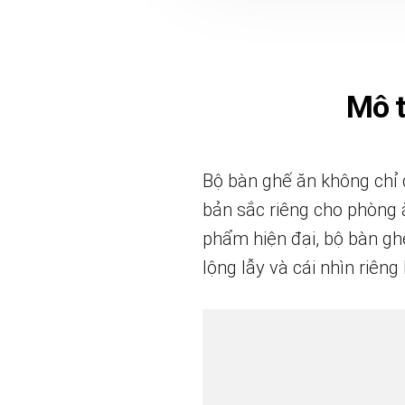
Mô 
Bộ bàn ghế ăn không chỉ đ
bản sắc riêng cho phòng ă
phẩm hiện đại, bộ bàn ghế
lộng lẫy và cái nhìn riêng