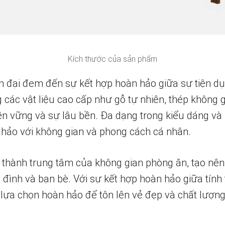
Kích thước của sản phẩm
 đại đem đến sự kết hợp hoàn hảo giữa sự tiện dụ
ác vật liệu cao cấp như gỗ tự nhiên, thép không gỉ
n vững và sự lâu bền. Đa dạng trong kiểu dáng và
hảo với không gian và phong cách cá nhân.
 thành trung tâm của không gian phòng ăn, tạo nê
 đình và bạn bè. Với sự kết hợp hoàn hảo giữa tín
à lựa chọn hoàn hảo để tôn lên vẻ đẹp và chất lượn