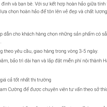
 đình và bạn bè. Với sự kết hợp hoàn hảo giữa tín
à lựa chọn hoàn hảo để tôn lên vẻ đẹp và chất lượn
ấp dẫn cho khách hàng chọn những sản phẩm có s
.
ng theo yêu cầu, giao hàng trong vòng 3-5 ngày.
m, bảo trì dài hạn và lắp đặt miễn phí nội thành H
iá cả tốt nhất thị trường
 Nam Cường để được chuyên viên tư vấn theo sở thí