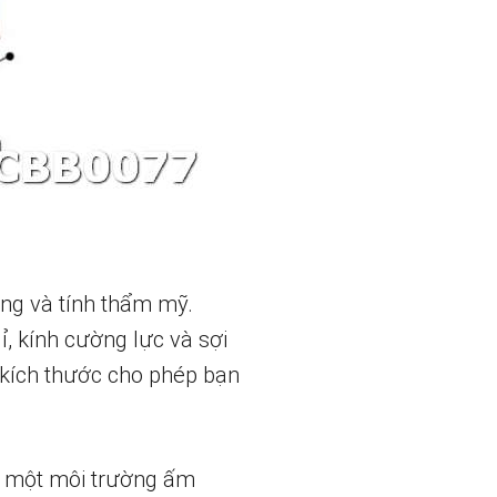
ng và tính thẩm mỹ.
, kính cường lực và sợi
 kích thước cho phép bạn
n một môi trường ấm