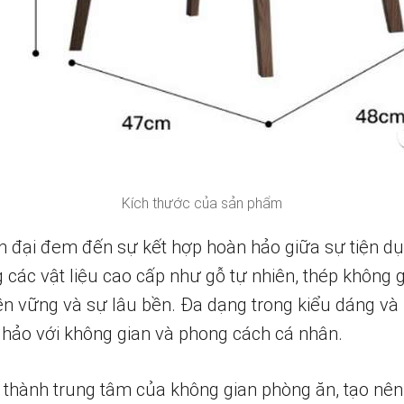
Kích thước của sản phẩm
 đại đem đến sự kết hợp hoàn hảo giữa sự tiện dụ
ác vật liệu cao cấp như gỗ tự nhiên, thép không gỉ
n vững và sự lâu bền. Đa dạng trong kiểu dáng và
hảo với không gian và phong cách cá nhân.
 thành trung tâm của không gian phòng ăn, tạo nê