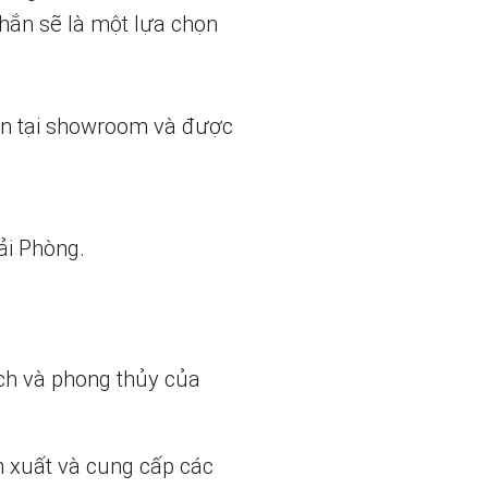
hắn sẽ là một lựa chọn
ẵn tại showroom và được
ải Phòng.
ch và phong thủy của
n xuất và cung cấp các