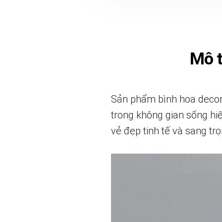
Mô 
Sản phẩm bình hoa decor 
trong không gian sống hiệ
vẻ đẹp tinh tế và sang t