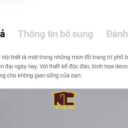
tả
Thông tin bổ sung
Đánh
nội thất là một trong những món đồ trang trí phổ b
n đại ngày nay. Với thiết kế độc đáo, bình hoa decor
rọng cho không gian sống của bạn.