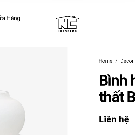
ửa Hàng
Home
/
Decor
Bình 
thất
Liên hệ