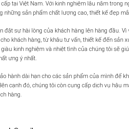
 cấp tại Việt Nam. Với kinh nghiệm lâu năm trong n
 những sản phẩm chất lượng cao, thiết kế đẹp mắ
n đặt sự hài lòng của khách hàng lên hàng đầu. Vì 
 cho khách hàng, từ khâu tư vấn, thiết kế đến sản x
 giàu kinh nghiệm và nhiệt tình của chúng tôi sẽ g
ất ưng ý nhất.
bảo hành dài hạn cho các sản phẩm của mình để k
 Bên cạnh đó, chúng tôi còn cung cấp dịch vụ hậu m
ch hàng.