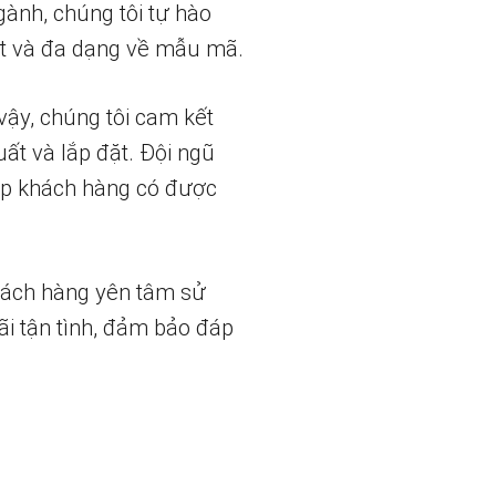
gành, chúng tôi tự hào
t và đa dạng về mẫu mã.
vậy, chúng tôi cam kết
uất và lắp đặt. Đội ngũ
iúp khách hàng có được
hách hàng yên tâm sử
ãi tận tình, đảm bảo đáp