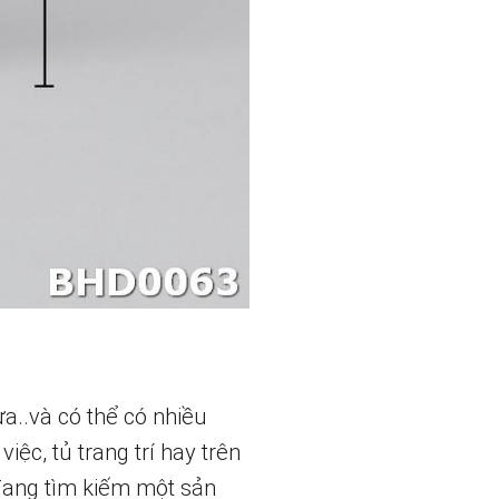
a..và có thể có nhiều
ệc, tủ trang trí hay trên
đang tìm kiếm một sản