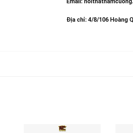
Email:
noithatnamcuong
Địa chỉ: 4/8/106 Hoàng 