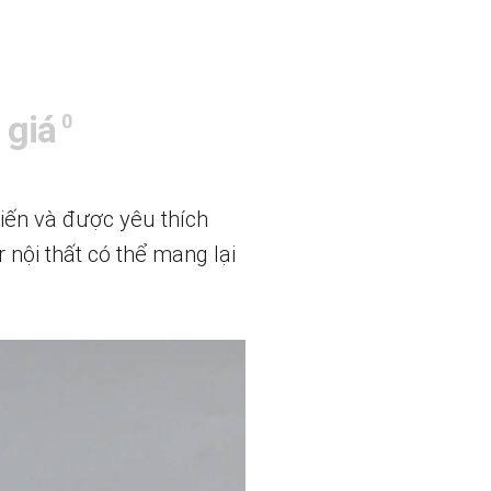
 giá
0
iến và được yêu thích
 nội thất có thể mang lại