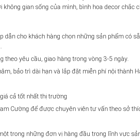
i không gian sống của mình, bình hoa decor chắc c
ấp dẫn cho khách hàng chọn những sản phẩm có s
.
ng theo yêu cầu, giao hàng trong vòng 3-5 ngày.
m, bảo trì dài hạn và lắp đặt miễn phí nội thành H
iá cả tốt nhất thị trường
 Nam Cường để được chuyên viên tư vấn theo sở thí
một trong những đơn vị hàng đầu trong lĩnh vực sả