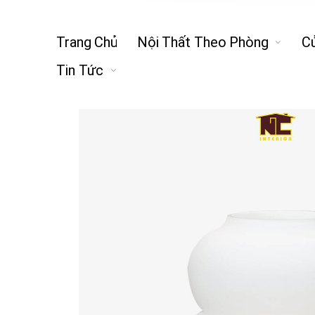
Trang Chủ
Nội Thất Theo Phòng
C
Tin Tức