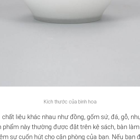
Kích thước của bình hoa
chất liệu khác nhau như đồng, gốm sứ, đá, gỗ, nhự
 phẩm này thường được đặt trên kệ sách, bàn làm vi
thêm sự cuốn hút cho căn phòng của bạn. Nếu bạn 