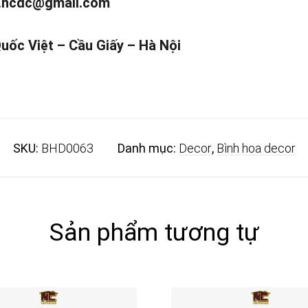
.ncdc@gmail.com
Quốc Việt – Cầu Giấy – Hà Nội
SKU:
BHD0063
Danh mục:
Decor
,
Bình hoa decor
Sản phẩm tương tự