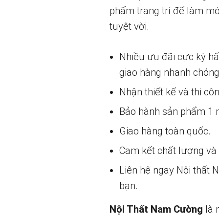
phẩm trang trí để làm mớ
tuyệt vời.
Nhiều ưu đãi cực kỳ h
giao hàng nhanh chóng
Nhận thiết kế và thi cô
Bảo hành sản phẩm 1 nă
Giao hàng toàn quốc.
Cam kết chất lượng và g
Liên hệ ngay Nội thất
bạn.
Nội Thất Nam Cường
là 