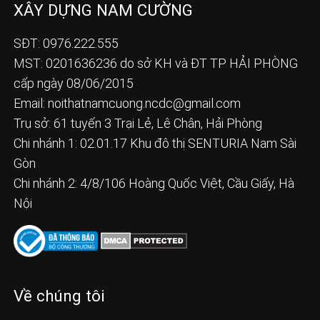
XÂY DỰNG NAM CƯỜNG
SĐT: 0976.222.555
MST: 0201636236 do sở KH và ĐT TP HẢI PHÒNG
cấp ngày 08/06/2015
Email:
noithatnamcuong.ncdc@gmail.com
Trụ sở: 61 tuyến 3 Trại Lẻ, Lê Chân, Hải Phòng
Chi nhánh 1: 02.01.17 Khu đô thị SENTURIA Nam Sài
Gòn
Chi nhánh 2: 4/8/106 Hoàng Quốc Việt, Cầu Giấy, Hà
Nội
Về chúng tôi