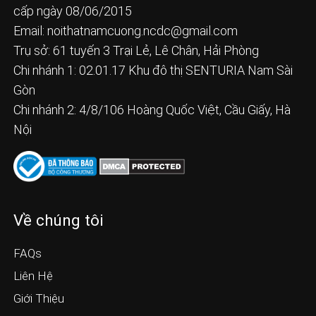
cấp ngày 08/06/2015
Email:
noithatnamcuong.ncdc@gmail.com
Trụ sở: 61 tuyến 3 Trại Lẻ, Lê Chân, Hải Phòng
Chi nhánh 1: 02.01.17 Khu đô thị SENTURIA Nam Sài
Gòn
Chi nhánh 2: 4/8/106 Hoàng Quốc Việt, Cầu Giấy, Hà
Nội
Về chúng tôi
FAQs
Liên Hệ
Giới Thiệu