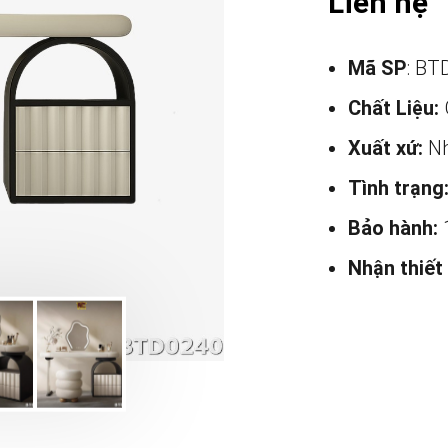
Liên hệ
Mã SP
: BT
Chất Liệu:
Xuất xứ:
Nh
Tình trạng
Bảo hành:
Nhận thiết