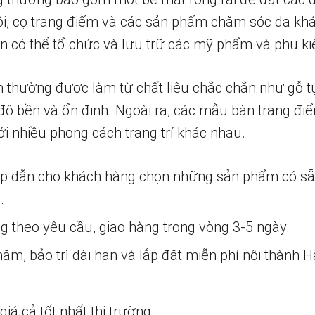
i, cọ trang điểm và các sản phẩm chăm sóc da khác
n có thể tổ chức và lưu trữ các mỹ phẩm và phụ k
thường được làm từ chất liệu chắc chắn như gỗ tự
độ bền và ổn định. Ngoài ra, các mẫu bàn trang đi
với nhiều phong cách trang trí khác nhau.
ấp dẫn cho khách hàng chọn những sản phẩm có s
.
ng theo yêu cầu, giao hàng trong vòng 3-5 ngày.
m, bảo trì dài hạn và lắp đặt miễn phí nội thành H
iá cả tốt nhất thị trường