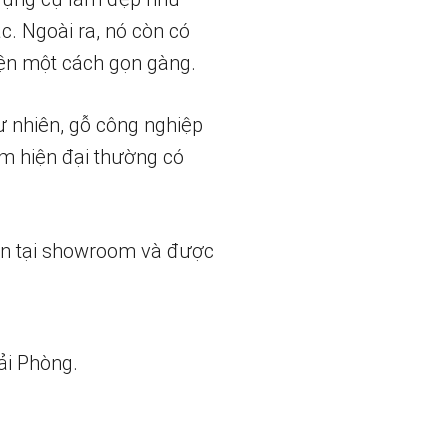
. Ngoài ra, nó còn có
iện một cách gọn gàng.
 nhiên, gỗ công nghiệp
ểm hiện đại thường có
ẵn tại showroom và được
ải Phòng.