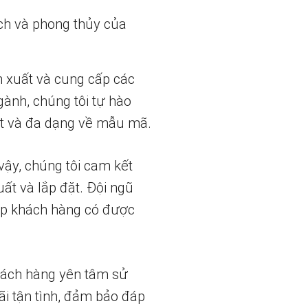
ch và phong thủy của
n xuất và cung cấp các
gành, chúng tôi tự hào
t và đa dạng về mẫu mã.
vậy, chúng tôi cam kết
uất và lắp đặt. Đội ngũ
iúp khách hàng có được
hách hàng yên tâm sử
ãi tận tình, đảm bảo đáp