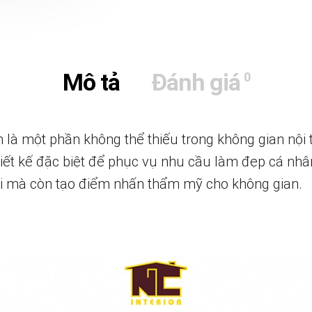
Mô tả
Đánh giá
0
là một phần không thể thiếu trong không gian nội
ết kế đặc biệt để phục vụ nhu cầu làm đẹp cá nhâ
hi mà còn tạo điểm nhấn thẩm mỹ cho không gian.