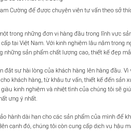
 Nam Cường để được chuyên viên tư vấn theo sở thí
một trong những đơn vị hàng đầu trong lĩnh vực sả
 cấp tại Việt Nam. Với kinh nghiệm lâu năm trong n
 những sản phẩm chất lượng cao, thiết kế đẹp mắ
n đặt sự hài lòng của khách hàng lên hàng đầu. Vì 
 cho khách hàng, từ khâu tư vấn, thiết kế đến sản x
 giàu kinh nghiệm và nhiệt tình của chúng tôi sẽ g
ất ưng ý nhất.
bảo hành dài hạn cho các sản phẩm của mình để k
 Bên cạnh đó, chúng tôi còn cung cấp dịch vụ hậu m