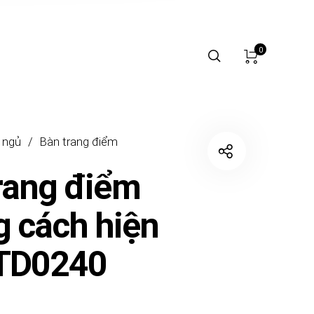
0
 ngủ
/
Bàn trang điểm
rang điểm
 cách hiện
BTD0240