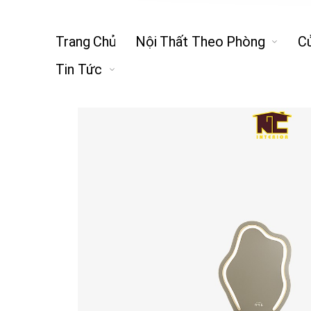
Trang Chủ
Nội Thất Theo Phòng
C
Tin Tức