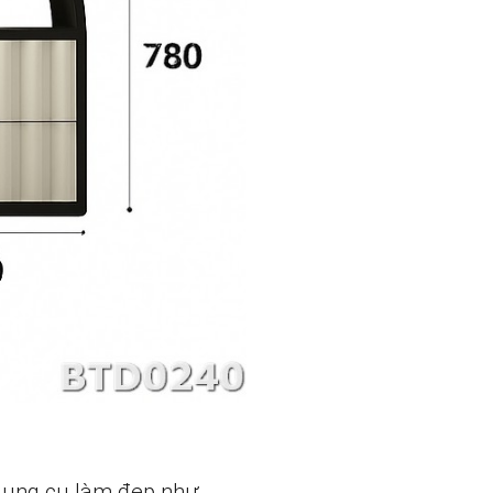
 dụng cụ làm đẹp như