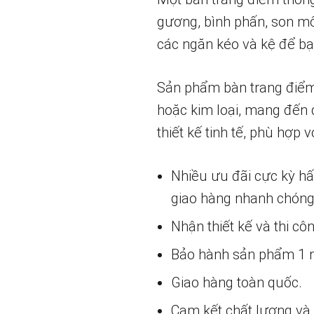
gương, bình phấn, son mô
các ngăn kéo và kệ để bạ
Sản phẩm bàn trang điểm 
hoặc kim loại, mang đến 
thiết kế tinh tế, phù hợp 
Nhiều ưu đãi cực kỳ h
giao hàng nhanh chóng
Nhận thiết kế và thi cô
Bảo hành sản phẩm 1 nă
Giao hàng toàn quốc.
Cam kết chất lượng và g