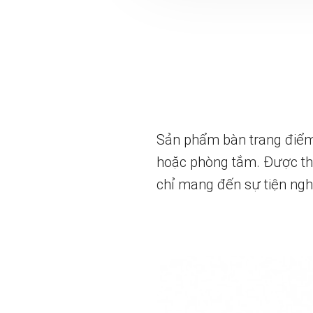
Sản phẩm bàn trang điểm 
hoặc phòng tắm. Được thi
chỉ mang đến sự tiện ng