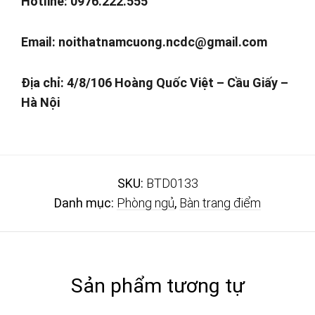
Hotline: 0976.222.555
Email:
noithatnamcuong.ncdc@gmail.com
Địa chỉ: 4/8/106 Hoàng Quốc Việt – Cầu Giấy –
Hà Nội
SKU:
BTD0133
Danh mục:
Phòng ngủ
,
Bàn trang điểm
Sản phẩm tương tự