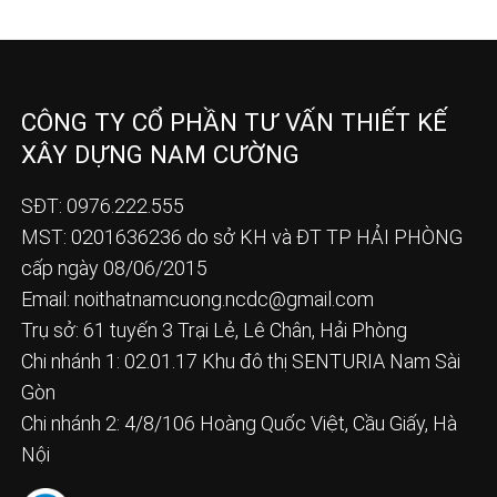
CÔNG TY CỔ PHẦN TƯ VẤN THIẾT KẾ
XÂY DỰNG NAM CƯỜNG
SĐT: 0976.222.555
MST: 0201636236 do sở KH và ĐT TP HẢI PHÒNG
cấp ngày 08/06/2015
Email:
noithatnamcuong.ncdc@gmail.com
Trụ sở: 61 tuyến 3 Trại Lẻ, Lê Chân, Hải Phòng
Chi nhánh 1: 02.01.17 Khu đô thị SENTURIA Nam Sài
Gòn
Chi nhánh 2: 4/8/106 Hoàng Quốc Việt, Cầu Giấy, Hà
Nội