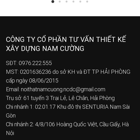
CÔNG TY CỔ PHẦN TƯ VẤN THIẾT KẾ
XÂY DỰNG NAM CƯỜNG
SĐT: 0976.222.555
MST: 0201636236 do sở KH và ĐT TP HẢI PHÒNG
cấp ngày 08/06/2015
Email:
noithatnamcuong.ncdc@gmail.com
Trụ sở: 61 tuyến 3 Trại Lẻ, Lê Chân, Hải Phòng
Chi nhánh 1: 02.01.17 Khu đô thị SENTURIA Nam Sài
Gòn
Chi nhánh 2: 4/8/106 Hoàng Quốc Việt, Cầu Giấy, Hà
Nội