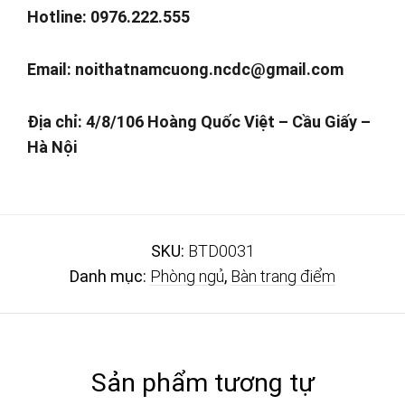
Hotline: 0976.222.555
Email:
noithatnamcuong.ncdc@gmail.com
Địa chỉ: 4/8/106 Hoàng Quốc Việt – Cầu Giấy –
Hà Nội
SKU:
BTD0031
Danh mục:
Phòng ngủ
,
Bàn trang điểm
Sản phẩm tương tự