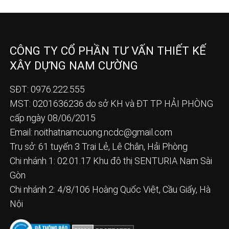
CÔNG TY CỔ PHẦN TƯ VẤN THIẾT KẾ
XÂY DỰNG NAM CƯỜNG
SĐT: 0976.222.555
MST: 0201636236 do sở KH và ĐT TP HẢI PHÒNG
cấp ngày 08/06/2015
Email:
noithatnamcuong.ncdc@gmail.com
Trụ sở: 61 tuyến 3 Trại Lẻ, Lê Chân, Hải Phòng
Chi nhánh 1: 02.01.17 Khu đô thị SENTURIA Nam Sài
Gòn
Chi nhánh 2: 4/8/106 Hoàng Quốc Việt, Cầu Giấy, Hà
Nội