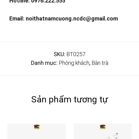
Hotline: 0976.222.555
Email:
noithatnamcuong.ncdc@gmail.com
SKU:
BT0257
Danh mục:
Phòng khách
,
Bàn trà
Sản phẩm tương tự