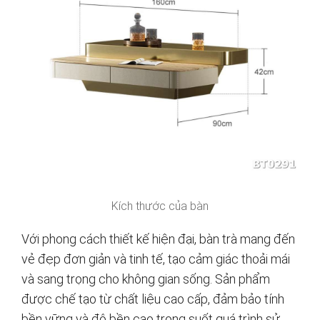
Kích thước của bàn
Với phong cách thiết kế hiện đại, bàn trà mang đến
vẻ đẹp đơn giản và tinh tế, tạo cảm giác thoải mái
và sang trọng cho không gian sống. Sản phẩm
được chế tạo từ chất liệu cao cấp, đảm bảo tính
bền vững và độ bền cao trong suốt quá trình sử