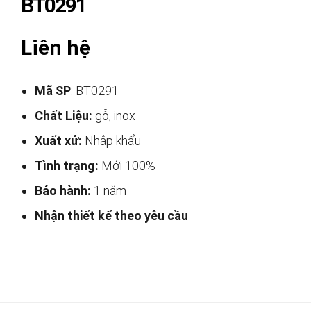
BT0291
Liên hệ
Mã SP
: BT0291
Chất Liệu:
gỗ, inox
Xuất xứ:
Nhập khẩu
Tình trạng:
Mới 100%
Bảo hành:
1 năm
Nhận thiết kế theo yêu cầu