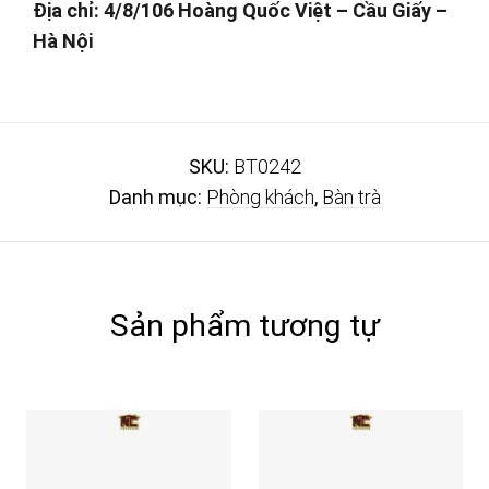
Địa chỉ: 4/8/106 Hoàng Quốc Việt – Cầu Giấy –
Hà Nội
SKU:
BT0242
Danh mục:
Phòng khách
,
Bàn trà
Sản phẩm tương tự