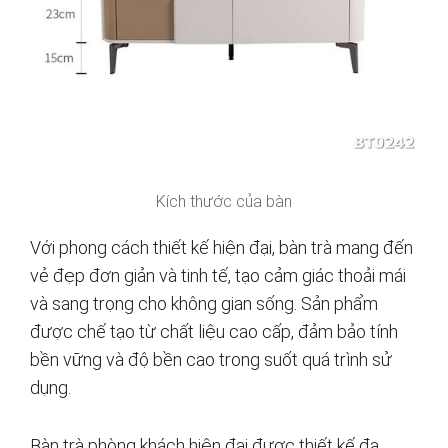
Kích thước của bàn
Với phong cách thiết kế hiện đại, bàn trà mang đến
vẻ đẹp đơn giản và tinh tế, tạo cảm giác thoải mái
và sang trọng cho không gian sống. Sản phẩm
được chế tạo từ chất liệu cao cấp, đảm bảo tính
bền vững và độ bền cao trong suốt quá trình sử
dụng.
Bàn trà phòng khách hiện đại được thiết kế đa