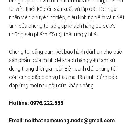
cung cấp dịch vụ tốt nhất cho khách hàng, từ khâu
tư vấn, thiết kế đến sản xuất và lắp đặt. Đội ngũ
nhân viên chuyên nghiệp, giàu kinh nghiệm và nhiệt
tình của chúng tôi sẽ giúp khách hàng có được
những sản phẩm đồ nội thất ưng ý nhất.
Chúng tôi cũng cam kết bảo hành dài hạn cho các
sản phẩm của mình để khách hàng yên tâm sử
dụng trong thời gian dài. Bên cạnh đó, chúng tôi
còn cung cấp dịch vụ hậu mãi tận tình, đảm bảo
đáp ứng mọi nhu cầu của khách hàng.
Hotline: 0976.222.555
Email:
noithatnamcuong.ncdc@gmail.com