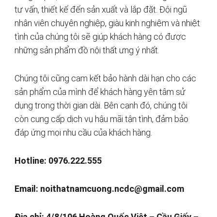
tư vấn, thiết kế đến sản xuất và lắp đặt. Đội ngũ
nhân viên chuyên nghiệp, giàu kinh nghiệm và nhiệt
tình của chúng tôi sẽ giúp khách hàng có được
những sản phẩm đồ nội thất ưng ý nhất.
Chúng tôi cũng cam kết bảo hành dài hạn cho các
sản phẩm của mình để khách hàng yên tâm sử
dụng trong thời gian dài. Bên cạnh đó, chúng tôi
còn cung cấp dịch vụ hậu mãi tận tình, đảm bảo
đáp ứng mọi nhu cầu của khách hàng.
Hotline: 0976.222.555
Email:
noithatnamcuong.ncdc@gmail.com
Địa chỉ: 4/8/106 Hoàng Quốc Việt – Cầu Giấy –