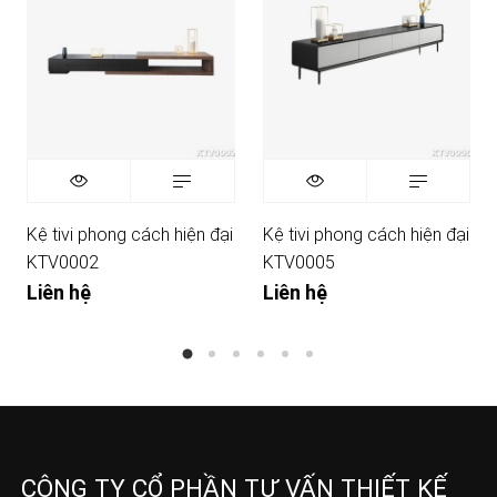
Kệ tivi phong cách hiện đại
Kệ tivi phong cách hiện đại
KTV0002
KTV0005
Liên hệ
Liên hệ
CÔNG TY CỔ PHẦN TƯ VẤN THIẾT KẾ