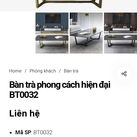
Home
/
Phòng khách
/
Bàn trà
Bàn trà phong cách hiện đại
BT0032
Liên hệ
Mã SP
: BT0032