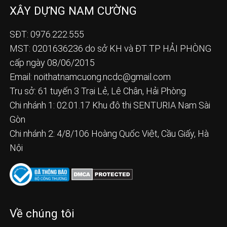
XÂY DỰNG NAM CƯỜNG
SĐT: 0976.222.555
MST: 0201636236 do sở KH và ĐT TP HẢI PHÒNG
cấp ngày 08/06/2015
Email:
noithatnamcuong.ncdc@gmail.com
Trụ sở: 61 tuyến 3 Trại Lẻ, Lê Chân, Hải Phòng
Chi nhánh 1: 02.01.17 Khu đô thị SENTURIA Nam Sài
Gòn
Chi nhánh 2: 4/8/106 Hoàng Quốc Việt, Cầu Giấy, Hà
Nội
Về chúng tôi