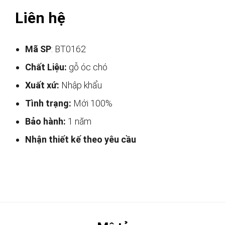
Liên hệ
Mã SP
: BT0162
Chất Liệu:
gỗ óc chó
Xuất xứ:
Nhập khẩu
Tình trạng:
Mới 100%
Bảo hành:
1 năm
Nhận thiết kế theo yêu cầu