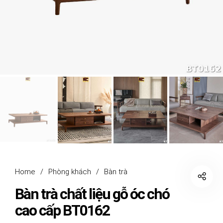
Home
/
Phòng khách
/
Bàn trà
Bàn trà chất liệu gỗ óc chó
cao cấp BT0162