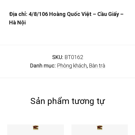
Địa chỉ: 4/8/106 Hoàng Quốc Việt – Cầu Giấy –
Hà Nội
SKU:
BT0162
Danh mục:
Phòng khách
,
Bàn trà
Sản phẩm tương tự