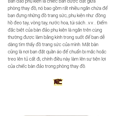
Bàn đảo phụ kiện là chiếc bàn được đặt giữa
phòng thay đồ, nó bao gồm rất nhiều ngăn chứa để
bạn đựng những đồ trang sức, phụ kiện như: đồng
hồ đeo tay, vòng tay, nước hoa, túi sách…v.v… Điểm
đặc biệt của bàn đảo phụ kiện là ngăn trên cùng
thường được làm bằng kính trong suốt để bạn dễ
dàng tìm thấy đồ trang sức của mình. Mặt bàn
cũng là nơi bạn đặt quần áo để chuẩn bị mặc hoặc
treo lên tủ cất đi, chính điều này làm lên sự tiện lợi
của chiếc bàn đảo trong phòng thay đồ.