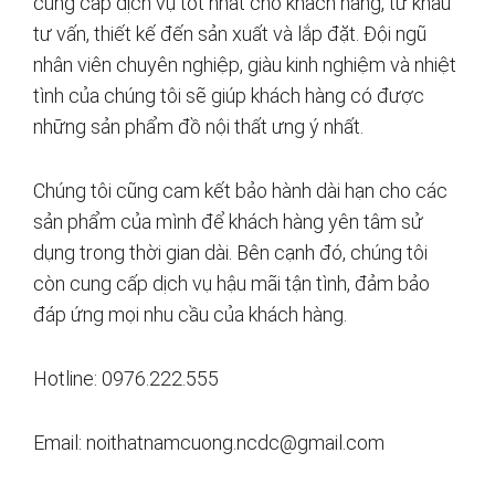
cung cấp dịch vụ tốt nhất cho khách hàng, từ khâu
tư vấn, thiết kế đến sản xuất và lắp đặt. Đội ngũ
nhân viên chuyên nghiệp, giàu kinh nghiệm và nhiệt
tình của chúng tôi sẽ giúp khách hàng có được
những sản phẩm đồ nội thất ưng ý nhất.
Chúng tôi cũng cam kết bảo hành dài hạn cho các
sản phẩm của mình để khách hàng yên tâm sử
dụng trong thời gian dài. Bên cạnh đó, chúng tôi
còn cung cấp dịch vụ hậu mãi tận tình, đảm bảo
đáp ứng mọi nhu cầu của khách hàng.
Hotline: 0976.222.555
Email:
noithatnamcuong.ncdc@gmail.com