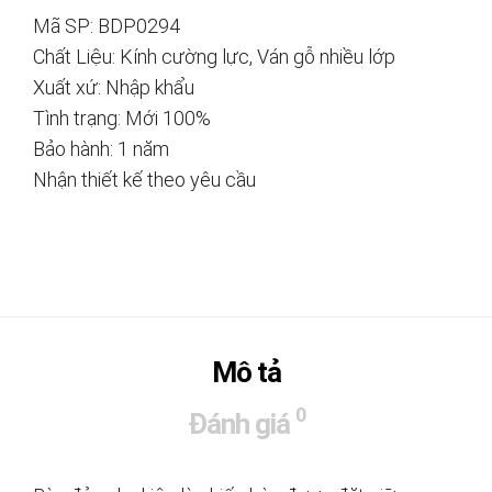
Mã SP: BDP0294
Chất Liệu: Kính cường lực, Ván gỗ nhiều lớp
Xuất xứ: Nhập khẩu
Tình trạng: Mới 100%
Bảo hành: 1 năm
Nhận thiết kế theo yêu cầu
Mô tả
0
Đánh giá