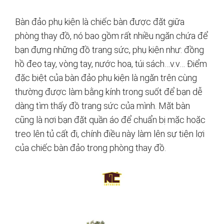
Bàn đảo phụ kiện là chiếc bàn được đặt giữa
phòng thay đồ, nó bao gồm rất nhiều ngăn chứa để
bạn đựng những đồ trang sức, phụ kiện như: đồng
hồ đeo tay, vòng tay, nước hoa, túi sách…v.v… Điểm
đặc biệt của bàn đảo phụ kiện là ngăn trên cùng
thường được làm bằng kính trong suốt để bạn dễ
dàng tìm thấy đồ trang sức của mình. Mặt bàn
cũng là nơi bạn đặt quần áo để chuẩn bị mặc hoặc
treo lên tủ cất đi, chính điều này làm lên sự tiện lợi
của chiếc bàn đảo trong phòng thay đồ.