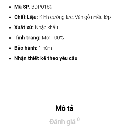
Mã SP
: BDP0189
Chất Liệu:
Kính cường lực, Ván gỗ nhiều lớp
Xuất xứ:
Nhập khẩu
Tình trạng:
Mới 100%
Bảo hành:
1 năm
Nhận thiết kế theo yêu cầu
Mô tả
0
Đánh giá