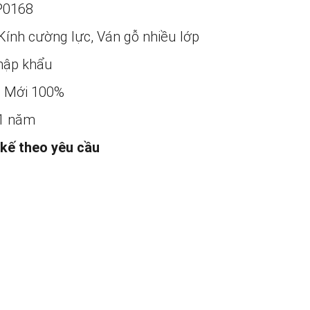
P0168
Kính cường lực, Ván gỗ nhiều lớp
ập khẩu
:
Mới 100%
1 năm
 kế theo yêu cầu