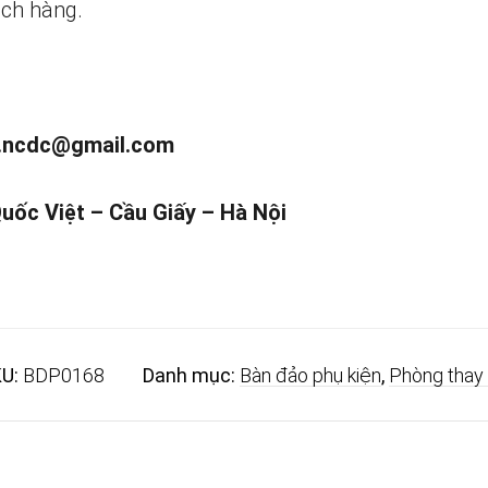
ch hàng.
.ncdc@gmail.com
uốc Việt – Cầu Giấy – Hà Nội
U:
BDP0168
Danh mục:
Bàn đảo phụ kiện
,
Phòng thay