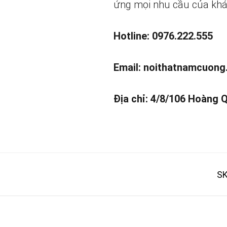
ứng mọi nhu cầu của khá
Hotline: 0976.222.555
Email:
noithatnamcuong
Địa chỉ: 4/8/106
Hoàng Q
SK