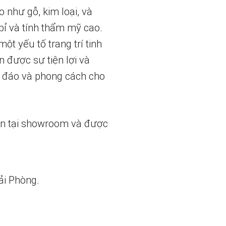
 như gỗ, kim loại, và
bỉ và tính thẩm mỹ cao.
t yếu tố trang trí tinh
 được sự tiện lợi và
c đáo và phong cách cho
ẵn tại showroom và được
ải Phòng.