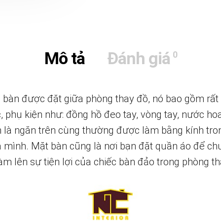
Mô tả
Đánh giá
0
c bàn được đặt giữa phòng thay đồ, nó bao gồm rấ
 phụ kiện như: đồng hồ đeo tay, vòng tay, nước ho
n là ngăn trên cùng thường được làm bằng kính tro
a mình. Mặt bàn cũng là nơi bạn đặt quần áo để ch
 làm lên sự tiện lợi của chiếc bàn đảo trong phòng t