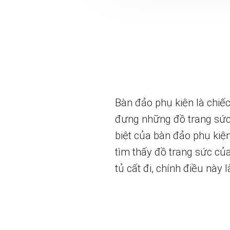
Bàn đảo phụ kiện là chiế
đựng những đồ trang sức,
biệt của bàn đảo phụ kiệ
tìm thấy đồ trang sức củ
tủ cất đi, chính điều này