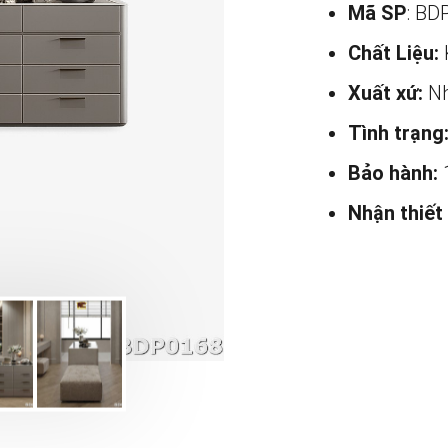
Mã SP
: BD
Chất Liệu:
Xuất xứ:
Nh
Tình trạng
Bảo hành:
Nhận thiết