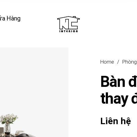
ửa Hàng
Home
/
Phòng
Bàn 
thay
Liên hệ