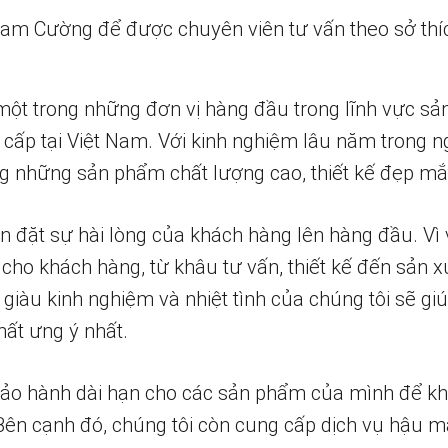
 Nam Cường để được chuyên viên tư vấn theo sở thí
một trong những đơn vị hàng đầu trong lĩnh vực sả
 cấp tại Việt Nam. Với kinh nghiệm lâu năm trong n
 những sản phẩm chất lượng cao, thiết kế đẹp mắ
n đặt sự hài lòng của khách hàng lên hàng đầu. Vì 
 cho khách hàng, từ khâu tư vấn, thiết kế đến sản x
 giàu kinh nghiệm và nhiệt tình của chúng tôi sẽ g
ất ưng ý nhất.
bảo hành dài hạn cho các sản phẩm của mình để k
 Bên cạnh đó, chúng tôi còn cung cấp dịch vụ hậu m