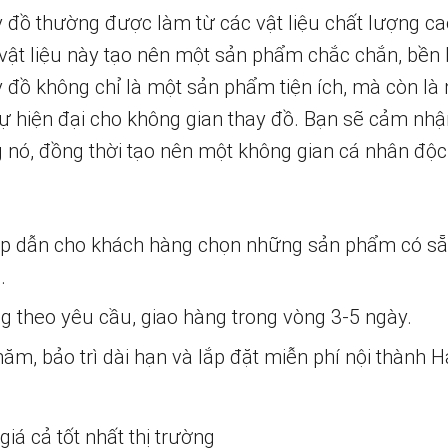
 đồ thường được làm từ các vật liệu chất lượng cao
 vật liệu này tạo nên một sản phẩm chắc chắn, bền 
đồ không chỉ là một sản phẩm tiện ích, mà còn là mộ
ự hiện đại cho không gian thay đồ. Bạn sẽ cảm nhận
g nó, đồng thời tạo nên một không gian cá nhân độ
ấp dẫn cho khách hàng chọn những sản phẩm có s
.
ng theo yêu cầu, giao hàng trong vòng 3-5 ngày.
m, bảo trì dài hạn và lắp đặt miễn phí nội thành H
iá cả tốt nhất thị trường