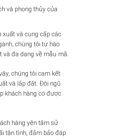
ch và phong thủy của
n xuất và cung cấp các
gành, chúng tôi tự hào
t và đa dạng về mẫu mã.
vậy, chúng tôi cam kết
uất và lắp đặt. Đội ngũ
iúp khách hàng có được
hách hàng yên tâm sử
ãi tận tình, đảm bảo đáp