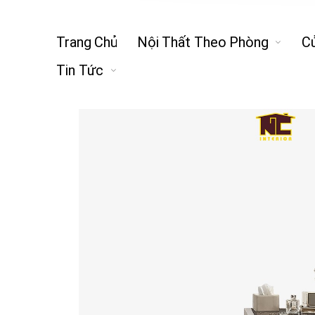
Trang Chủ
Nội Thất Theo Phòng
C
Tin Tức