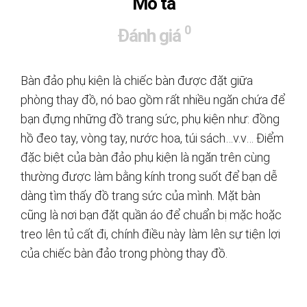
Mô tả
0
Đánh giá
Bàn đảo phụ kiện là chiếc bàn được đặt giữa
phòng thay đồ, nó bao gồm rất nhiều ngăn chứa để
bạn đựng những đồ trang sức, phụ kiện như: đồng
hồ đeo tay, vòng tay, nước hoa, túi sách…v.v… Điểm
đặc biệt của bàn đảo phụ kiện là ngăn trên cùng
thường được làm bằng kính trong suốt để bạn dễ
dàng tìm thấy đồ trang sức của mình. Mặt bàn
cũng là nơi bạn đặt quần áo để chuẩn bị mặc hoặc
treo lên tủ cất đi, chính điều này làm lên sự tiện lợi
của chiếc bàn đảo trong phòng thay đồ.