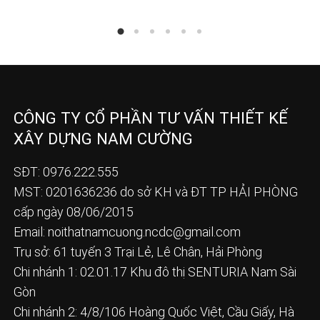
CÔNG TY CỔ PHẦN TƯ VẤN THIẾT KẾ
XÂY DỰNG NAM CƯỜNG
SĐT: 0976.222.555
MST: 0201636236 do sở KH và ĐT TP HẢI PHÒNG
cấp ngày 08/06/2015
Email:
noithatnamcuong.ncdc@gmail.com
Trụ sở: 61 tuyến 3 Trại Lẻ, Lê Chân, Hải Phòng
Chi nhánh 1: 02.01.17 Khu đô thị SENTURIA Nam Sài
Gòn
Chi nhánh 2: 4/8/106 Hoàng Quốc Việt, Cầu Giấy, Hà