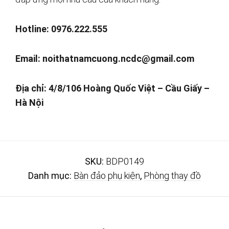
Hotline: 0976.222.555
Email:
noithatnamcuong.ncdc@gmail.com
Địa chỉ: 4/8/106
Hoàng Quốc Việt – Cầu Giấy –
Hà Nội
SKU:
BDP0149
Danh mục:
Bàn đảo phụ kiện
,
Phòng thay đồ