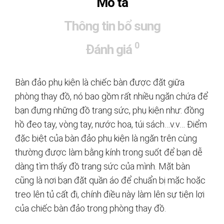
Mô tả
Thông tin bổ sung
0
Đánh giá
Bàn đảo phụ kiện là chiếc bàn được đặt giữa
phòng thay đồ, nó bao gồm rất nhiều ngăn chứa để
bạn đựng những đồ trang sức, phụ kiện như: đồng
hồ đeo tay, vòng tay, nước hoa, túi sách…v.v… Điểm
đặc biệt của bàn đảo phụ kiện là ngăn trên cùng
thường được làm bằng kính trong suốt để bạn dễ
dàng tìm thấy đồ trang sức của mình. Mặt bàn
cũng là nơi bạn đặt quần áo để chuẩn bị mặc hoặc
treo lên tủ cất đi, chính điều này làm lên sự tiện lợi
của chiếc bàn đảo trong phòng thay đồ.