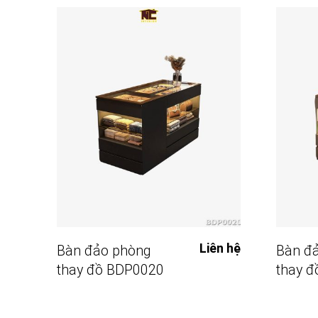
Đọc Tiếp
Liên hệ
Bàn đảo phòng
Bàn đ
thay đồ BDP0020
thay 