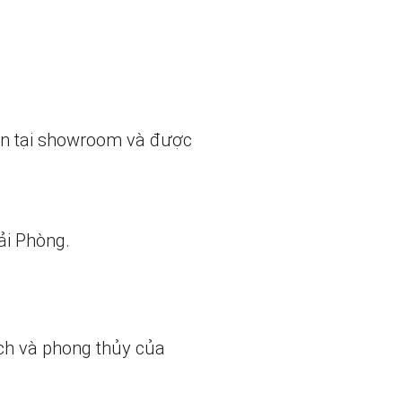
ẵn tại showroom và được
ải Phòng.
ch và phong thủy của