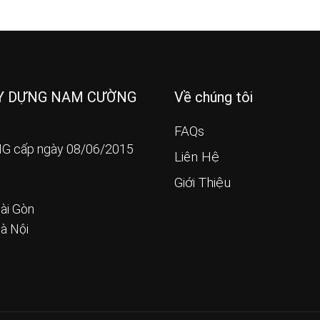
ÂY DỰNG NAM CƯỜNG
Về chúng tôi
FAQs
G cấp ngày 08/06/2015
Liên Hệ
Giới Thiệu
ài Gòn
Hà Nội