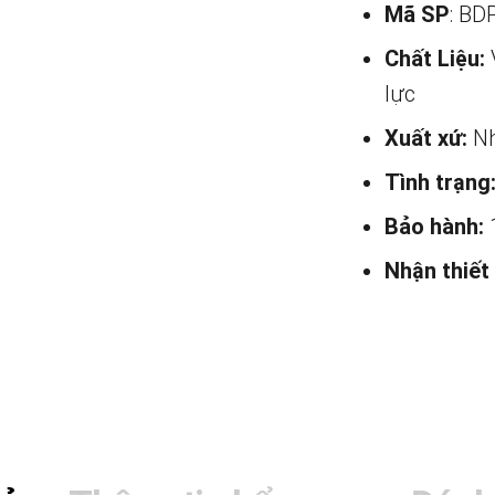
Mã SP
: BD
Chất Liệu:
lực
Xuất xứ:
Nh
Tình trạng
Bảo hành:
Nhận thiết