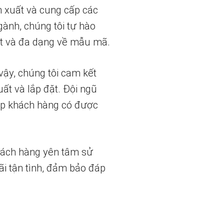
n xuất và cung cấp các
gành, chúng tôi tự hào
t và đa dạng về mẫu mã.
vậy, chúng tôi cam kết
uất và lắp đặt. Đội ngũ
iúp khách hàng có được
hách hàng yên tâm sử
ãi tận tình, đảm bảo đáp