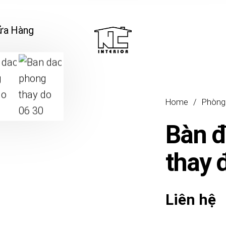
ửa Hàng
Home
/
Phòng
Bàn 
thay
Liên hệ