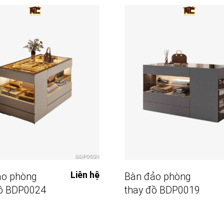
Đọc Tiếp
Đọc Tiếp
Liên hệ
ảo phòng
Bàn đảo phòng
đồ BDP0024
thay đồ BDP0019