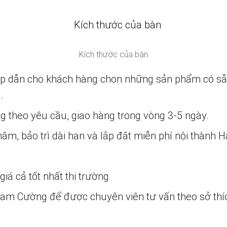
Kích thước của bàn
ấp dẫn cho khách hàng chọn những sản phẩm có s
.
ng theo yêu cầu, giao hàng trong vòng 3-5 ngày.
m, bảo trì dài hạn và lắp đặt miễn phí nội thành H
iá cả tốt nhất thị trường
 Nam Cường để được chuyên viên tư vấn theo sở thí