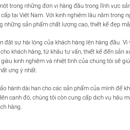
một trong những đơn vị hàng đầu trong lĩnh vực sả
 cấp tại Việt Nam. Với kinh nghiệm lâu năm trong n
 những sản phẩm chất lượng cao, thiết kế đẹp mắ
n đặt sự hài lòng của khách hàng lên hàng đầu. Vì 
 cho khách hàng, từ khâu tư vấn, thiết kế đến sản x
 giàu kinh nghiệm và nhiệt tình của chúng tôi sẽ g
ất ưng ý nhất.
bảo hành dài hạn cho các sản phẩm của mình để k
 Bên cạnh đó, chúng tôi còn cung cấp dịch vụ hậu m
ch hàng.