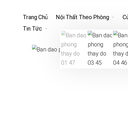
Trang Chủ
Nội Thất Theo Phòng
C
Tin Tức