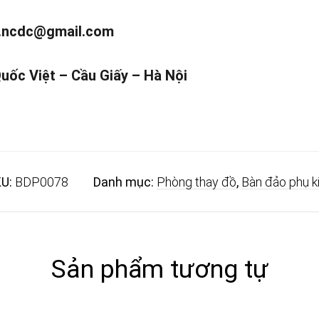
.ncdc@gmail.com
Quốc Việt – Cầu Giấy – Hà Nội
U:
BDP0078
Danh mục:
Phòng thay đồ
,
Bàn đảo phụ k
Sản phẩm tương tự