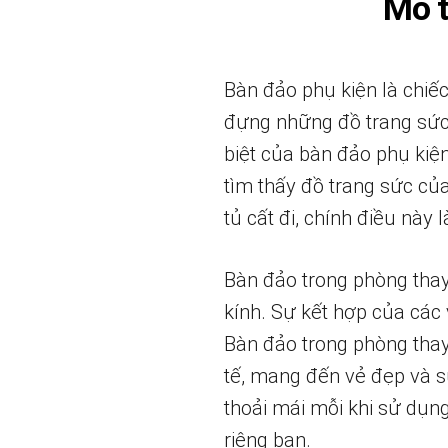
Mô 
Bàn đảo phụ kiện là chiế
đựng những đồ trang sức,
biệt của bàn đảo phụ kiệ
tìm thấy đồ trang sức củ
tủ cất đi, chính điều này
Bàn đảo trong phòng thay
kính. Sự kết hợp của các
Bàn đảo trong phòng thay 
tế, mang đến vẻ đẹp và s
thoải mái mỗi khi sử dụn
riêng bạn.