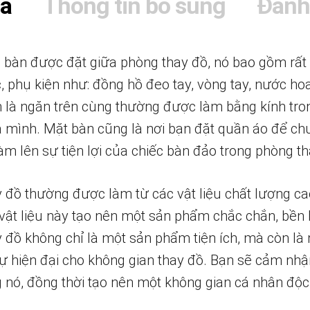
tả
Thông tin bổ sung
Đánh
c bàn được đặt giữa phòng thay đồ, nó bao gồm rấ
 phụ kiện như: đồng hồ đeo tay, vòng tay, nước ho
n là ngăn trên cùng thường được làm bằng kính tro
a mình. Mặt bàn cũng là nơi bạn đặt quần áo để ch
 làm lên sự tiện lợi của chiếc bàn đảo trong phòng t
 đồ thường được làm từ các vật liệu chất lượng cao
 vật liệu này tạo nên một sản phẩm chắc chắn, bền 
đồ không chỉ là một sản phẩm tiện ích, mà còn là mộ
ự hiện đại cho không gian thay đồ. Bạn sẽ cảm nhận
g nó, đồng thời tạo nên một không gian cá nhân độ