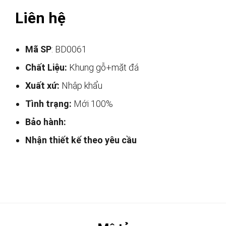
Liên hệ
Mã SP
: BD0061
Chất Liệu:
Khung gỗ+mặt đá
Xuất xứ:
Nhập khẩu
Tình trạng:
Mới 100%
Bảo hành:
Nhận thiết kế theo yêu cầu