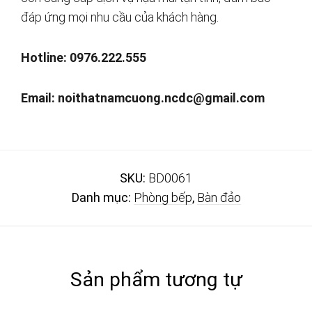
đáp ứng mọi nhu cầu của khách hàng.
Hotline: 0976.222.555
Email:
noithatnamcuong.ncdc@gmail.com
SKU:
BD0061
Danh mục:
Phòng bếp
,
Bàn đảo
Sản phẩm tương tự