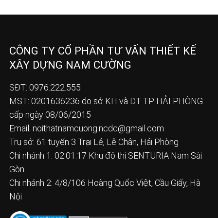
CÔNG TY CỔ PHẦN TƯ VẤN THIẾT KẾ
XÂY DỰNG NAM CƯỜNG
SĐT: 0976.222.555
MST: 0201636236 do sở KH và ĐT TP HẢI PHÒNG
cấp ngày 08/06/2015
Email:
noithatnamcuong.ncdc@gmail.com
Trụ sở: 61 tuyến 3 Trại Lẻ, Lê Chân, Hải Phòng
Chi nhánh 1: 02.01.17 Khu đô thị SENTURIA Nam Sài
Gòn
Chi nhánh 2: 4/8/106 Hoàng Quốc Việt, Cầu Giấy, Hà
Nội