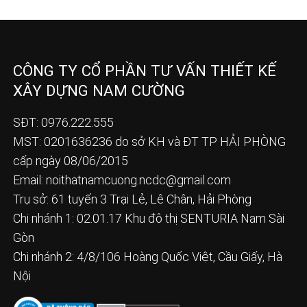
CÔNG TY CỔ PHẦN TƯ VẤN THIẾT KẾ
XÂY DỰNG NAM CƯỜNG
SĐT: 0976.222.555
MST: 0201636236 do sở KH và ĐT TP HẢI PHÒNG
cấp ngày 08/06/2015
Email:
noithatnamcuong.ncdc@gmail.com
Trụ sở: 61 tuyến 3 Trại Lẻ, Lê Chân, Hải Phòng
Chi nhánh 1: 02.01.17 Khu đô thị SENTURIA Nam Sài
Gòn
Chi nhánh 2: 4/8/106 Hoàng Quốc Việt, Cầu Giấy, Hà
Nội