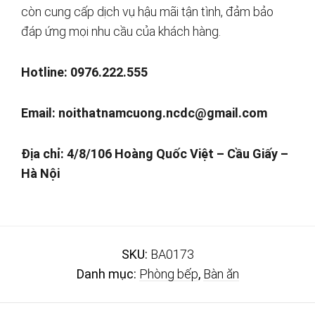
còn cung cấp dịch vụ hậu mãi tận tình, đảm bảo
đáp ứng mọi nhu cầu của khách hàng.
Hotline: 0976.222.555
Email:
noithatnamcuong.ncdc@gmail.com
Địa chỉ: 4/8/106 Hoàng Quốc Việt – Cầu Giấy –
Hà Nội
SKU:
BA0173
Danh mục:
Phòng bếp
,
Bàn ăn