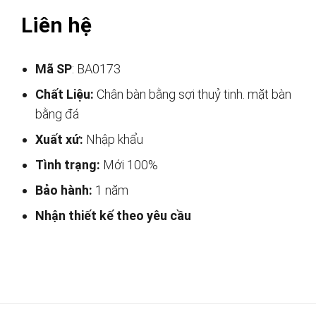
Liên hệ
Mã SP
: BA0173
Chất Liệu:
Chân bàn bằng sợi thuỷ tinh. mặt bàn
bằng đá
Xuất xứ:
Nhập khẩu
Tình trạng:
Mới 100%
Bảo hành:
1 năm
Nhận thiết kế theo yêu cầu