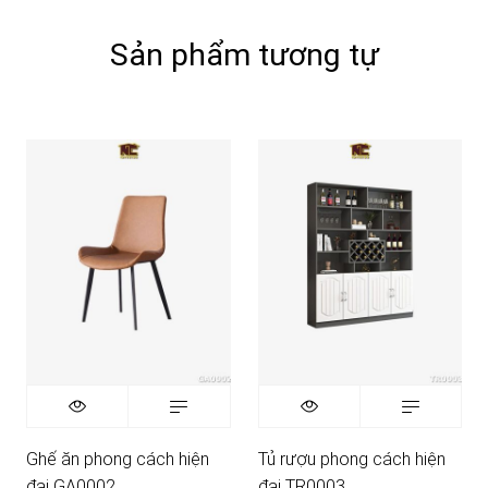
Sản phẩm tương tự
Ghế ăn phong cách hiện
Tủ rượu phong cách hiện
đại GA0002
đại TR0003