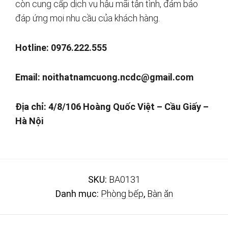
còn cung cấp dịch vụ hậu mãi tận tình, đảm bảo
đáp ứng mọi nhu cầu của khách hàng.
Hotline: 0976.222.555
Email:
noithatnamcuong.ncdc@gmail.com
Địa chỉ: 4/8/106 Hoàng Quốc Việt – Cầu Giấy –
Hà Nội
SKU:
BA0131
Danh mục:
Phòng bếp
,
Bàn ăn