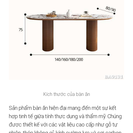
Kích thước của bàn ăn
Sản phẩm bàn ăn hiện đại mang đến một sự kết
hợp tinh tế giữa tính thực dụng và thẩm mỹ. Chúng
được thiết kế với các vật liệu cao cấp như gỗ tự
nhiên, thép không gỉ, kính cường lực và sợi carbon,