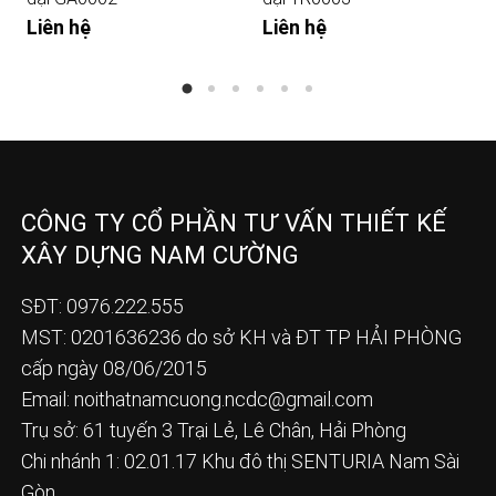
Liên hệ
Liên hệ
CÔNG TY CỔ PHẦN TƯ VẤN THIẾT KẾ
XÂY DỰNG NAM CƯỜNG
SĐT: 0976.222.555
MST: 0201636236 do sở KH và ĐT TP HẢI PHÒNG
cấp ngày 08/06/2015
Email:
noithatnamcuong.ncdc@gmail.com
Trụ sở: 61 tuyến 3 Trại Lẻ, Lê Chân, Hải Phòng
Chi nhánh 1: 02.01.17 Khu đô thị SENTURIA Nam Sài
Gòn