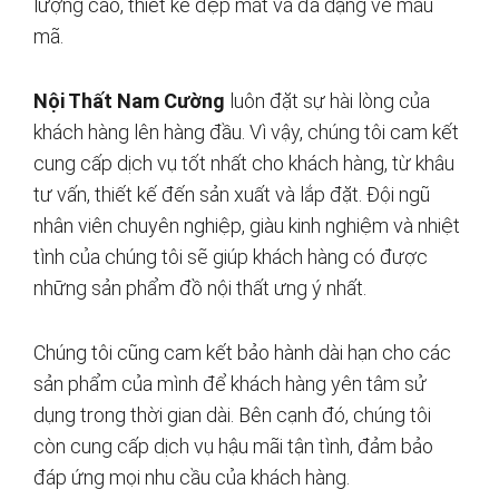
lượng cao, thiết kế đẹp mắt và đa dạng về mẫu
mã.
Nội Thất Nam Cường
luôn đặt sự hài lòng của
khách hàng lên hàng đầu. Vì vậy, chúng tôi cam kết
cung cấp dịch vụ tốt nhất cho khách hàng, từ khâu
tư vấn, thiết kế đến sản xuất và lắp đặt. Đội ngũ
nhân viên chuyên nghiệp, giàu kinh nghiệm và nhiệt
tình của chúng tôi sẽ giúp khách hàng có được
những sản phẩm đồ nội thất ưng ý nhất.
Chúng tôi cũng cam kết bảo hành dài hạn cho các
sản phẩm của mình để khách hàng yên tâm sử
dụng trong thời gian dài. Bên cạnh đó, chúng tôi
còn cung cấp dịch vụ hậu mãi tận tình, đảm bảo
đáp ứng mọi nhu cầu của khách hàng.