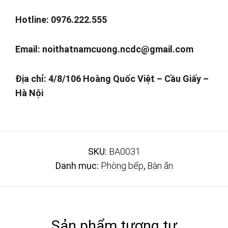
Hotline: 0976.222.555
Email:
noithatnamcuong.ncdc@gmail.com
Địa chỉ: 4/8/106 Hoàng Quốc Việt – Cầu Giấy –
Hà Nội
SKU:
BA0031
Danh mục:
Phòng bếp
,
Bàn ăn
Sản phẩm tương tự