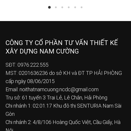
CÔNG TY CỔ PHẦN TƯ VẤN THIẾT KẾ
XÂY DỰNG NAM CƯỜNG
SĐT: 0976.222.555
MST: 0201636236 do sở KH và ĐT TP HẢI PHÒNG
cấp ngày 08/06/2015
Email:
noithatnamcuong.ncdc@gmail.com
Trụ sở: 61 tuyến 3 Trại Lẻ, Lê Chân, Hải Phòng
Chi nhánh 1: 02.01.17 Khu đô thị SENTURIA Nam Sài
Gòn
Chi nhánh 2: 4/8/106 Hoàng Quốc Việt, Cầu Giấy, Hà
Nội