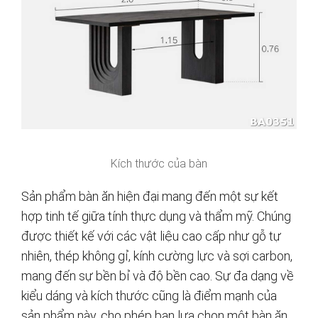
Kích thước của bàn
Sản phẩm bàn ăn hiện đại mang đến một sự kết
hợp tinh tế giữa tính thực dụng và thẩm mỹ. Chúng
được thiết kế với các vật liệu cao cấp như gỗ tự
nhiên, thép không gỉ, kính cường lực và sợi carbon,
mang đến sự bền bỉ và độ bền cao. Sự đa dạng về
kiểu dáng và kích thước cũng là điểm mạnh của
sản phẩm này, cho phép bạn lựa chọn một bàn ăn