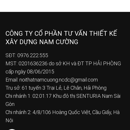
CÔNG TY CỔ PHẦN TƯ VẤN THIẾT KẾ
XÂY DỰNG NAM CƯỜNG
SĐT: 0976.222.555
MST: 0201636236 do sở KH và ĐT TP HẢI PHÒNG
cấp ngày 08/06/2015
Email:
noithatnamcuong.ncdc@gmail.com
Trụ sở: 61 tuyến 3 Trại Lẻ, Lê Chân, Hải Phòng
Chi nhánh 1: 02.01.17 Khu đô thị SENTURIA Nam Sài
Gòn
Chi nhánh 2: 4/8/106 Hoàng Quốc Việt, Cầu Giấy, Hà
Nội