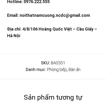
Hotline: 0976.222.555
Email:
noithatnamcuong.ncdc@gmail.com
Địa chỉ: 4/8/106 Hoàng Quốc Việt – Cầu Giấy –
Hà Nội
SKU:
BA0351
Danh mục:
Phòng bếp
,
Bàn ăn
Sản phẩm tương tự