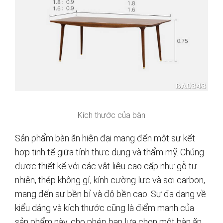
Kích thước của bàn
Sản phẩm bàn ăn hiện đại mang đến một sự kết
hợp tinh tế giữa tính thực dụng và thẩm mỹ. Chúng
được thiết kế với các vật liệu cao cấp như gỗ tự
nhiên, thép không gỉ, kính cường lực và sợi carbon,
mang đến sự bền bỉ và độ bền cao. Sự đa dạng về
kiểu dáng và kích thước cũng là điểm mạnh của
sản phẩm này, cho phép bạn lựa chọn một bàn ăn