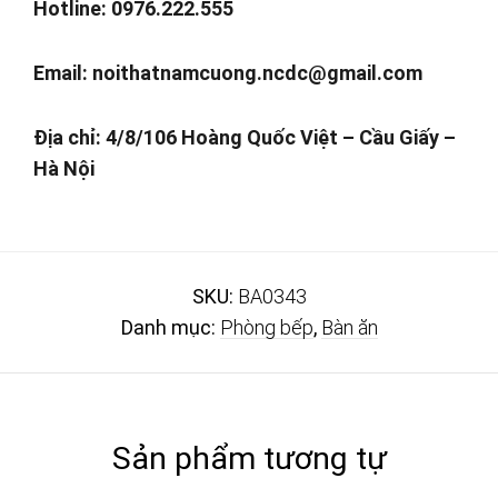
Hotline: 0976.222.555
Email:
noithatnamcuong.ncdc@gmail.com
Địa chỉ: 4/8/106 Hoàng Quốc Việt – Cầu Giấy –
Hà Nội
SKU:
BA0343
Danh mục:
Phòng bếp
,
Bàn ăn
Sản phẩm tương tự