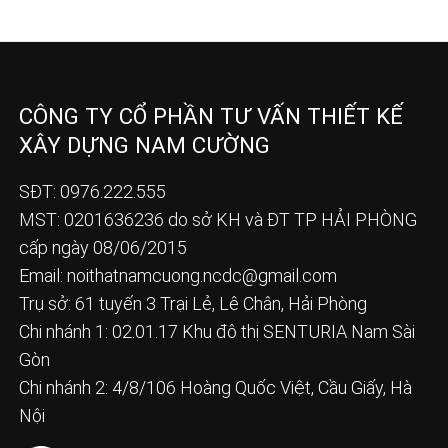
CÔNG TY CỔ PHẦN TƯ VẤN THIẾT KẾ
XÂY DỰNG NAM CƯỜNG
SĐT: 0976.222.555
MST: 0201636236 do sở KH và ĐT TP HẢI PHÒNG
cấp ngày 08/06/2015
Email:
noithatnamcuong.ncdc@gmail.com
Trụ sở: 61 tuyến 3 Trại Lẻ, Lê Chân, Hải Phòng
Chi nhánh 1: 02.01.17 Khu đô thị SENTURIA Nam Sài
Gòn
Chi nhánh 2: 4/8/106 Hoàng Quốc Việt, Cầu Giấy, Hà
Nội