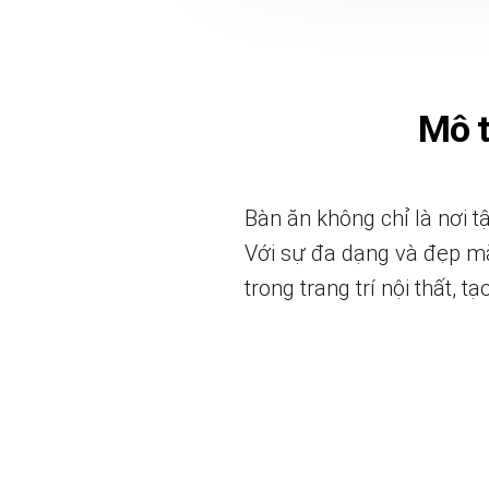
Mô 
Bàn ăn không chỉ là nơi 
Với sự đa dạng và đẹp mắ
trong trang trí nội thất,