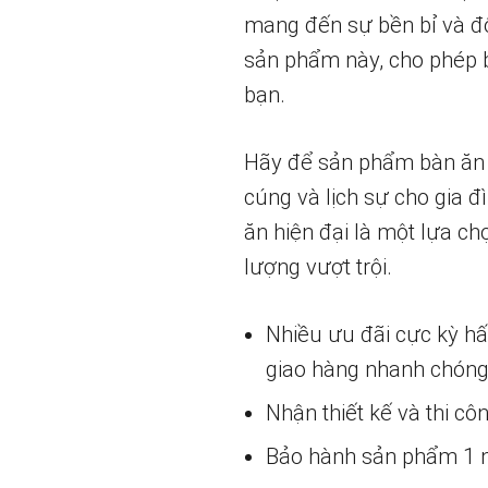
mang đến sự bền bỉ và đ
sản phẩm này, cho phép 
bạn.
Hãy để sản phẩm bàn ăn t
cúng và lịch sự cho gia 
ăn hiện đại là một lựa c
lượng vượt trội.
Nhiều ưu đãi cực kỳ h
giao hàng nhanh chóng
Nhận thiết kế và thi cô
Bảo hành sản phẩm 1 nă