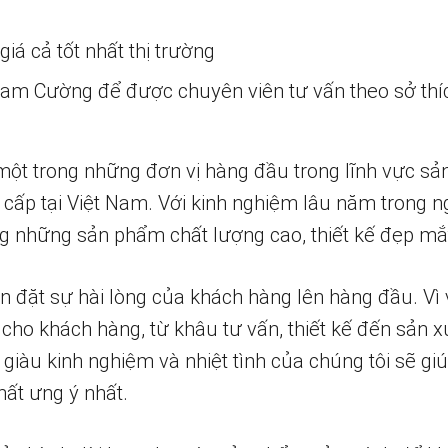
iá cả tốt nhất thị trường
 Nam Cường để được chuyên viên tư vấn theo sở thí
một trong những đơn vị hàng đầu trong lĩnh vực sả
 cấp tại Việt Nam. Với kinh nghiệm lâu năm trong n
 những sản phẩm chất lượng cao, thiết kế đẹp mắ
n đặt sự hài lòng của khách hàng lên hàng đầu. Vì 
 cho khách hàng, từ khâu tư vấn, thiết kế đến sản x
 giàu kinh nghiệm và nhiệt tình của chúng tôi sẽ g
ất ưng ý nhất.