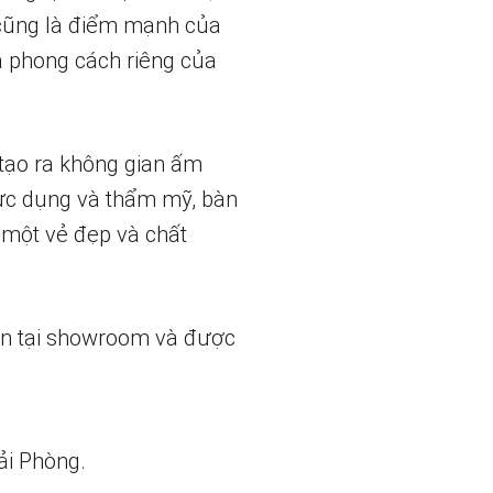
 cũng là điểm mạnh của
à phong cách riêng của
tạo ra không gian ấm
thực dụng và thẩm mỹ, bàn
 một vẻ đẹp và chất
ẵn tại showroom và được
ải Phòng.