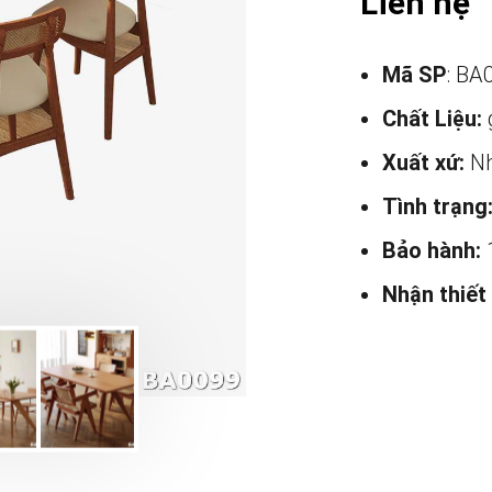
Liên hệ
Mã SP
: BA
Chất Liệu:
g
Xuất xứ:
Nh
Tình trạng
Bảo hành:
Nhận thiết