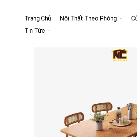
Trang Chủ
Nội Thất Theo Phòng
C
Tin Tức