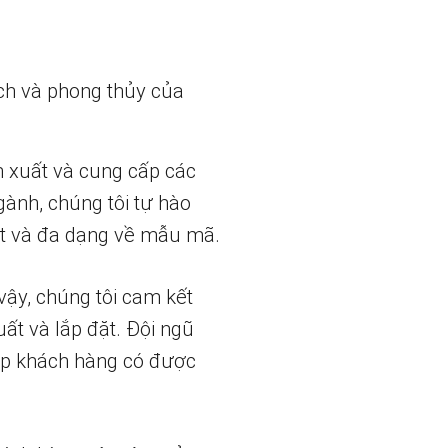
ch và phong thủy của
n xuất và cung cấp các
gành, chúng tôi tự hào
t và đa dạng về mẫu mã.
vậy, chúng tôi cam kết
uất và lắp đặt. Đội ngũ
iúp khách hàng có được