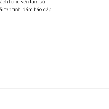
hách hàng yên tâm sử
ãi tận tình, đảm bảo đáp