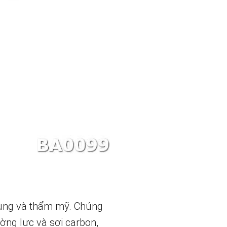
dụng và thẩm mỹ. Chúng
ường lực và sợi carbon,