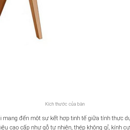
Kích thước của bàn
 mang đến một sự kết hợp tinh tế giữa tính thực 
 liệu cao cấp như gỗ tự nhiên, thép không gỉ, kính c