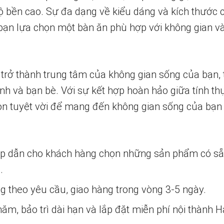
ộ bền cao. Sự đa dạng về kiểu dáng và kích thước
bạn lựa chọn một bàn ăn phù hợp với không gian v
rở thành trung tâm của không gian sống của bạn, 
đình và bạn bè. Với sự kết hợp hoàn hảo giữa tính 
họn tuyệt vời để mang đến không gian sống của bạn
ấp dẫn cho khách hàng chọn những sản phẩm có s
.
ng theo yêu cầu, giao hàng trong vòng 3-5 ngày.
m, bảo trì dài hạn và lắp đặt miễn phí nội thành H