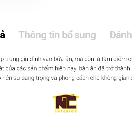
tả
Thông tin bổ sung
Đánh
tập trung gia đình vào bữa ăn, mà còn là tâm điểm 
t của các sản phẩm hiện nay, bàn ăn đã trở thành
 tạo nên sự sang trọng và phong cách cho không gian