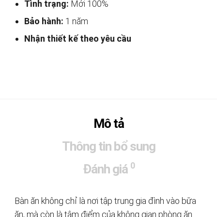
Tình trạng:
Mới 100%
Bảo hành:
1 năm
Nhận thiết kế theo yêu cầu
Mô tả
Thông tin bổ sung
0
Đánh giá
Bàn ăn không chỉ là nơi tập trung gia đình vào bữa
ăn, mà còn là tâm điểm của không gian phòng ăn.