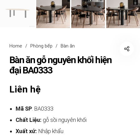
Home
/
Phòng bếp
/
Bàn ăn
Bàn ăn gỗ nguyên khối hiện
đại BA0333
Liên hệ
Mã SP
: BA0333
Chất Liệu:
gỗ sồi nguyên khối
Xuất xứ:
Nhập khẩu