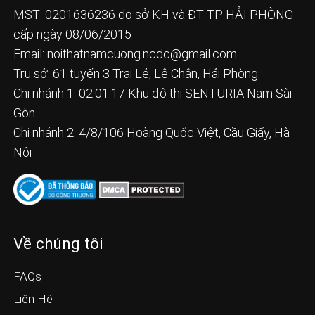
MST: 0201636236 do sở KH và ĐT TP HẢI PHÒNG
cấp ngày 08/06/2015
Email:
noithatnamcuong.ncdc@gmail.com
Trụ sở: 61 tuyến 3 Trại Lẻ, Lê Chân, Hải Phòng
Chi nhánh 1: 02.01.17 Khu đô thị SENTURIA Nam Sài
Gòn
Chi nhánh 2: 4/8/106 Hoàng Quốc Việt, Cầu Giấy, Hà
Nội
Về chúng tôi
FAQs
Liên Hệ