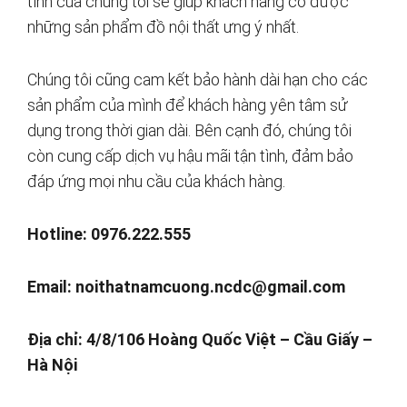
tình của chúng tôi sẽ giúp khách hàng có được
những sản phẩm đồ nội thất ưng ý nhất.
Chúng tôi cũng cam kết bảo hành dài hạn cho các
sản phẩm của mình để khách hàng yên tâm sử
dụng trong thời gian dài. Bên cạnh đó, chúng tôi
còn cung cấp dịch vụ hậu mãi tận tình, đảm bảo
đáp ứng mọi nhu cầu của khách hàng.
Hotline: 0976.222.555
Email:
noithatnamcuong.ncdc@gmail.com
Địa chỉ: 4/8/106 Hoàng Quốc Việt – Cầu Giấy –
Hà Nội