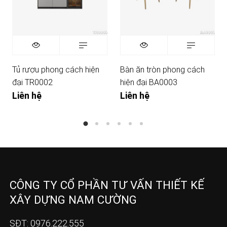
Tủ rượu phong cách hiện
Bàn ăn tròn phong cách
đại TR0002
hiện đại BA0003
Liên hệ
Liên hệ
CÔNG TY CỔ PHẦN TƯ VẤN THIẾT KẾ
XÂY DỰNG NAM CƯỜNG
SĐT: 0976.222.555