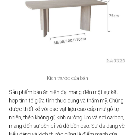
Kích thước của bàn
Sản phẩm bàn ăn hiện đại mang đến một sự kết
hợp tinh tế giữa tính thực dụng và thẩm mỹ. Chúng
được thiết kế với các vật liệu cao cấp như gỗ tự
nhiên, thép không gỉ, kính cường lực và sợi carbon,
mang đến sự bền bỉ và độ bền cao. Sự đa dạng về
kiểu dáng và kích thước cũng là điểm mạnh của