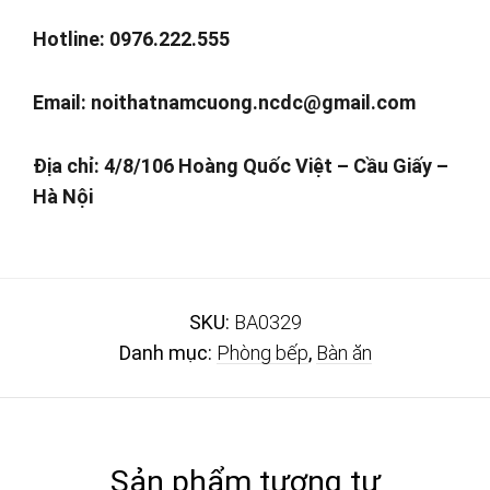
Hotline: 0976.222.555
Email:
noithatnamcuong.ncdc@gmail.com
Địa chỉ: 4/8/106 Hoàng Quốc Việt – Cầu Giấy –
Hà Nội
SKU:
BA0329
Danh mục:
Phòng bếp
,
Bàn ăn
Sản phẩm tương tự