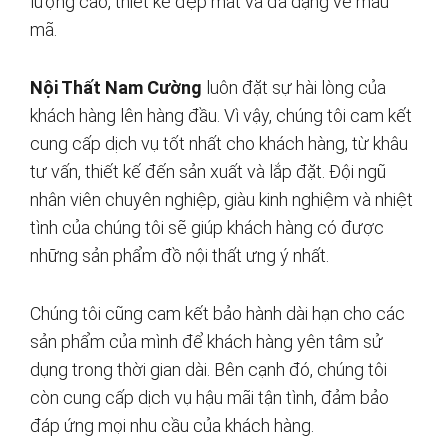
lượng cao, thiết kế đẹp mắt và đa dạng về mẫu
mã.
Nội Thất Nam Cường
luôn đặt sự hài lòng của
khách hàng lên hàng đầu. Vì vậy, chúng tôi cam kết
cung cấp dịch vụ tốt nhất cho khách hàng, từ khâu
tư vấn, thiết kế đến sản xuất và lắp đặt. Đội ngũ
nhân viên chuyên nghiệp, giàu kinh nghiệm và nhiệt
tình của chúng tôi sẽ giúp khách hàng có được
những sản phẩm đồ nội thất ưng ý nhất.
Chúng tôi cũng cam kết bảo hành dài hạn cho các
sản phẩm của mình để khách hàng yên tâm sử
dụng trong thời gian dài. Bên cạnh đó, chúng tôi
còn cung cấp dịch vụ hậu mãi tận tình, đảm bảo
đáp ứng mọi nhu cầu của khách hàng.