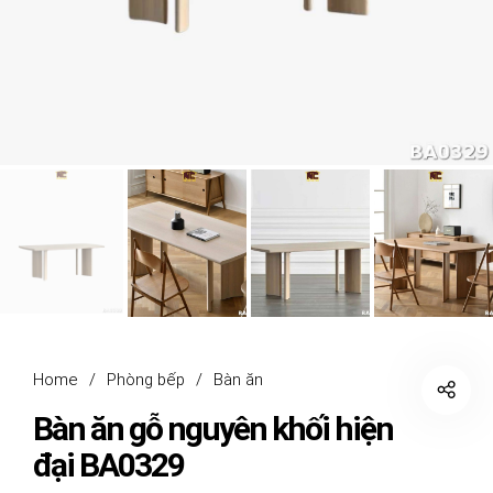
Home
/
Phòng bếp
/
Bàn ăn
Bàn ăn gỗ nguyên khối hiện
đại BA0329