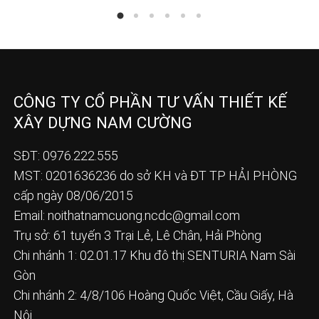
CÔNG TY CỔ PHẦN TƯ VẤN THIẾT KẾ
XÂY DỰNG NAM CƯỜNG
SĐT: 0976.222.555
MST: 0201636236 do sở KH và ĐT TP HẢI PHÒNG
cấp ngày 08/06/2015
Email:
noithatnamcuong.ncdc@gmail.com
Trụ sở: 61 tuyến 3 Trại Lẻ, Lê Chân, Hải Phòng
Chi nhánh 1: 02.01.17 Khu đô thị SENTURIA Nam Sài
Gòn
Chi nhánh 2: 4/8/106 Hoàng Quốc Việt, Cầu Giấy, Hà
Nội