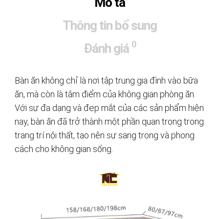
Mô tả
Thông tin bổ sung
0
Đánh giá
Bàn ăn không chỉ là nơi tập trung gia đình vào bữa
ăn, mà còn là tâm điểm của không gian phòng ăn.
Với sự đa dạng và đẹp mắt của các sản phẩm hiện
nay, bàn ăn đã trở thành một phần quan trọng trong
trang trí nội thất, tạo nên sự sang trọng và phong
cách cho không gian sống.