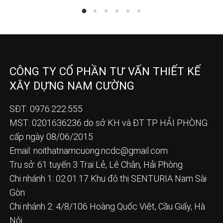
CÔNG TY CỔ PHẦN TƯ VẤN THIẾT KẾ
XÂY DỰNG NAM CƯỜNG
SĐT: 0976.222.555
MST: 0201636236 do sở KH và ĐT TP HẢI PHÒNG
cấp ngày 08/06/2015
Email:
noithatnamcuong.ncdc@gmail.com
Trụ sở: 61 tuyến 3 Trại Lẻ, Lê Chân, Hải Phòng
Chi nhánh 1: 02.01.17 Khu đô thị SENTURIA Nam Sài
Gòn
Chi nhánh 2: 4/8/106 Hoàng Quốc Việt, Cầu Giấy, Hà
Nội