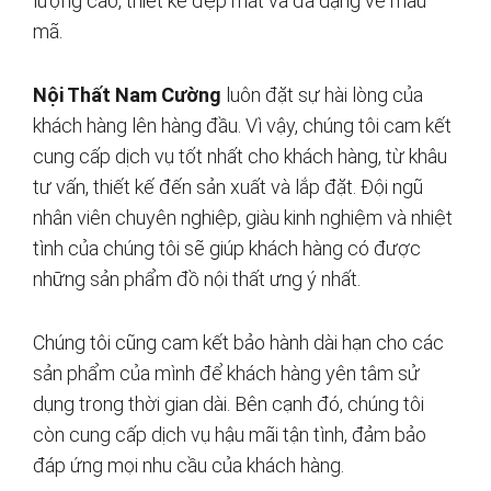
lượng cao, thiết kế đẹp mắt và đa dạng về mẫu
mã.
Nội Thất Nam Cường
luôn đặt sự hài lòng của
khách hàng lên hàng đầu. Vì vậy, chúng tôi cam kết
cung cấp dịch vụ tốt nhất cho khách hàng, từ khâu
tư vấn, thiết kế đến sản xuất và lắp đặt. Đội ngũ
nhân viên chuyên nghiệp, giàu kinh nghiệm và nhiệt
tình của chúng tôi sẽ giúp khách hàng có được
những sản phẩm đồ nội thất ưng ý nhất.
Chúng tôi cũng cam kết bảo hành dài hạn cho các
sản phẩm của mình để khách hàng yên tâm sử
dụng trong thời gian dài. Bên cạnh đó, chúng tôi
còn cung cấp dịch vụ hậu mãi tận tình, đảm bảo
đáp ứng mọi nhu cầu của khách hàng.