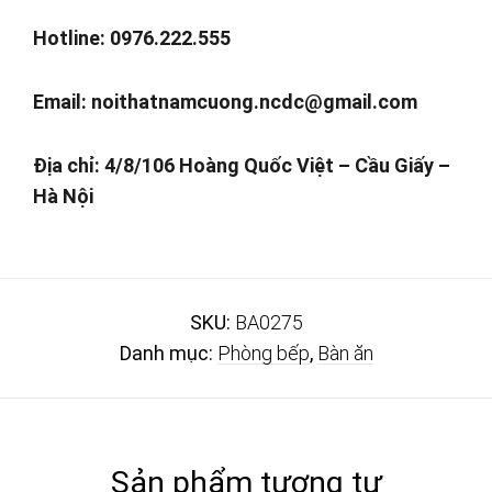
Hotline: 0976.222.555
Email:
noithatnamcuong.ncdc@gmail.com
Địa chỉ: 4/8/106 Hoàng Quốc Việt – Cầu Giấy –
Hà Nội
SKU:
BA0275
Danh mục:
Phòng bếp
,
Bàn ăn
Sản phẩm tương tự