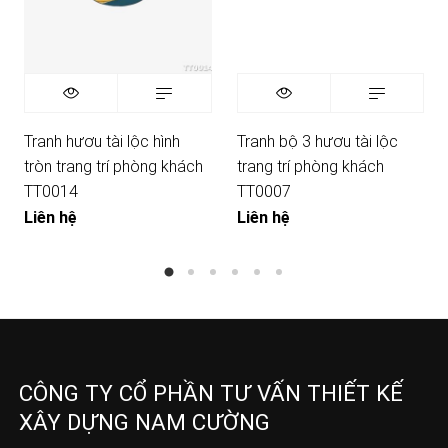
Tranh hươu tài lộc hình
Tranh bộ 3 hươu tài lộc
tròn trang trí phòng khách
trang trí phòng khách
TT0014
TT0007
Liên hệ
Liên hệ
CÔNG TY CỔ PHẦN TƯ VẤN THIẾT KẾ
XÂY DỰNG NAM CƯỜNG