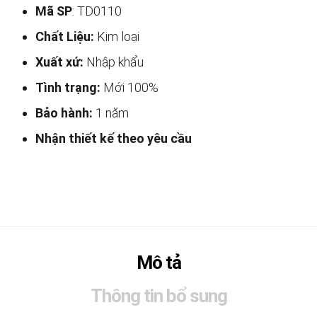
Mã SP
: TD0110
Chất Liệu:
Kim loại
Xuất xứ:
Nhập khẩu
Tình trạng:
Mới 100%
Bảo hành:
1 năm
Nhận thiết kế theo yêu cầu
Mô tả
Thông tin bổ sung