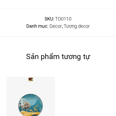
SKU:
TD0110
Danh mục:
Decor
,
Tượng decor
Sản phẩm tương tự