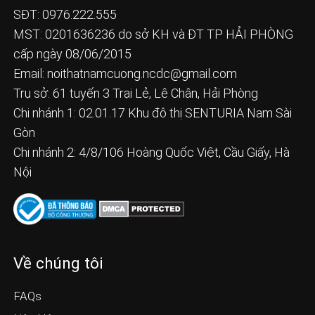
SĐT: 0976.222.555
MST: 0201636236 do sở KH và ĐT TP HẢI PHÒNG
cấp ngày 08/06/2015
Email:
noithatnamcuong.ncdc@gmail.com
Trụ sở: 61 tuyến 3 Trại Lẻ, Lê Chân, Hải Phòng
Chi nhánh 1: 02.01.17 Khu đô thị SENTURIA Nam Sài
Gòn
Chi nhánh 2: 4/8/106 Hoàng Quốc Việt, Cầu Giấy, Hà
Nội
Về chúng tôi
FAQs