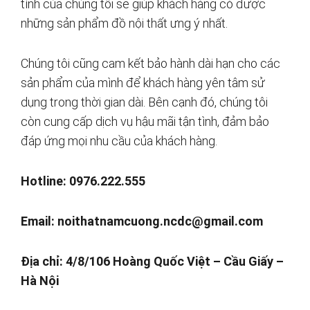
tình của chúng tôi sẽ giúp khách hàng có được
những sản phẩm đồ nội thất ưng ý nhất.
Chúng tôi cũng cam kết bảo hành dài hạn cho các
sản phẩm của mình để khách hàng yên tâm sử
dụng trong thời gian dài. Bên cạnh đó, chúng tôi
còn cung cấp dịch vụ hậu mãi tận tình, đảm bảo
đáp ứng mọi nhu cầu của khách hàng.
Hotline: 0976.222.555
Email:
noithatnamcuong.ncdc@gmail.com
Địa chỉ: 4/8/106 Hoàng Quốc Việt – Cầu Giấy –
Hà Nội