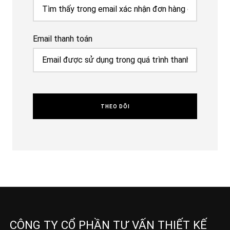
Email thanh toán
THEO DÕI
CÔNG TY CỔ PHẦN TƯ VẤN THIẾT KẾ