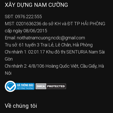
XÂY DỰNG NAM CƯỜNG
SĐT: 0976.222.555
MST: 0201636236 do sở KH và ĐT TP HẢI PHÒNG
cấp ngày 08/06/2015
Email:
noithatnamcuong.ncdc@gmail.com
Trụ sở: 61 tuyến 3 Trại Lẻ, Lê Chân, Hải Phòng
Chi nhánh 1: 02.01.17 Khu đô thị SENTURIA Nam Sài
Gòn
Chi nhánh 2: 4/8/106 Hoàng Quốc Việt, Cầu Giấy, Hà
Nội
Về chúng tôi