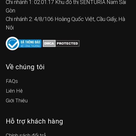
Chi nhánh 1: 02.01.17 Khu đô thị SENTURIA Nam Sài
Gòn
Chi nhánh 2: 4/8/106 Hoàng Quốc Việt, Cầu Giấy, Hà
Nội
Về chúng tôi
FAQs
Liên Hệ
Giới Thiệu
Hỗ trợ khách hàng
Chính sách đổi trả